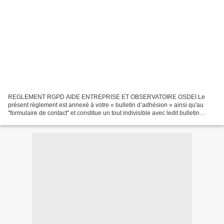
REGLEMENT RGPD AIDE ENTREPRISE ET OBSERVATOIRE OSDEI Le
présent règlement est annexé à votre « bulletin d’adhésion » ainsi qu'au
"formulaire de contact" et constitue un tout indivisible avec ledit bulletin
d’adhésion. Il est également intégralement présent...