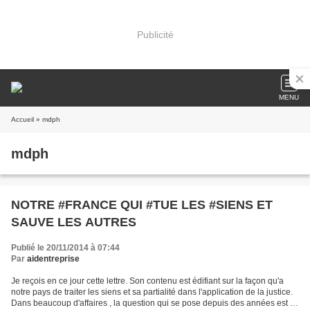
Publicité
MENU
Accueil
» mdph
mdph
NOTRE #FRANCE QUI #TUE LES #SIENS ET
SAUVE LES AUTRES
Publié le 20/11/2014 à 07:44
Par
aidentreprise
Je reçois en ce jour cette lettre. Son contenu est édifiant sur la façon qu'a
notre pays de traiter les siens et sa partialité dans l'application de la justice.
Dans beaucoup d'affaires , la question qui se pose depuis des années est :