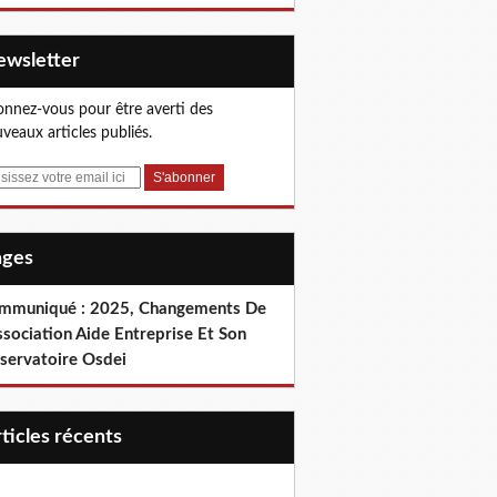
Newsletter
nnez-vous pour être averti des
veaux articles publiés.
Pages
mmuniqué : 2025, Changements De
ssociation Aide Entreprise Et Son
servatoire Osdei
articles récents