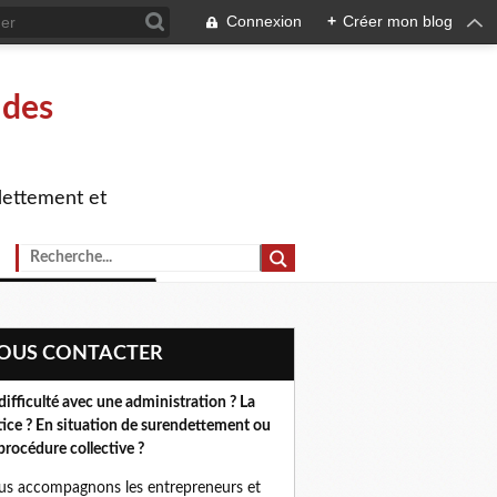
Connexion
+
Créer mon blog
 des
dettement et
NOUS CONTACTER
difficulté avec une administration ? La
tice ? En situation de surendettement ou
procédure collective ?
s accompagnons les entrepreneurs et