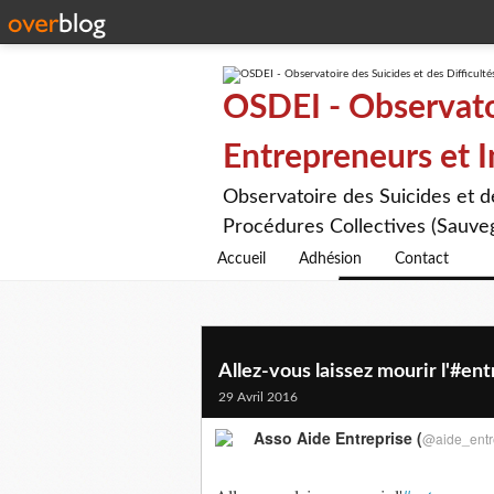
OSDEI - Observatoi
Entrepreneurs et 
Observatoire des Suicides et 
Procédures Collectives (Sauveg
Accueil
Adhésion
Contact
Allez-vous laissez mourir l'#ent
29 Avril 2016
Asso Aide Entreprise (
@aide_entr