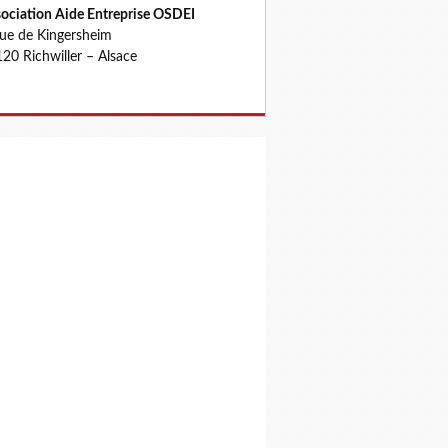
ociation Aide Entreprise OSDEI
rue de Kingersheim
20 Richwiller – Alsace