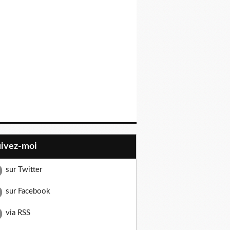
uivez-moi
sur Twitter
sur Facebook
via RSS