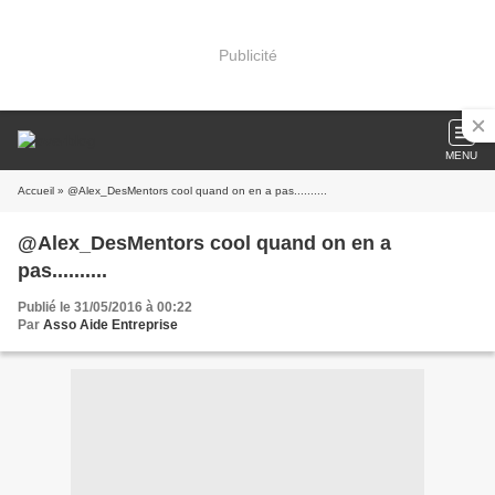
Publicité
MENU
Accueil
» @Alex_DesMentors cool quand on en a pas..........
@Alex_DesMentors cool quand on en a
pas..........
Publié le 31/05/2016 à 00:22
Par
Asso Aide Entreprise