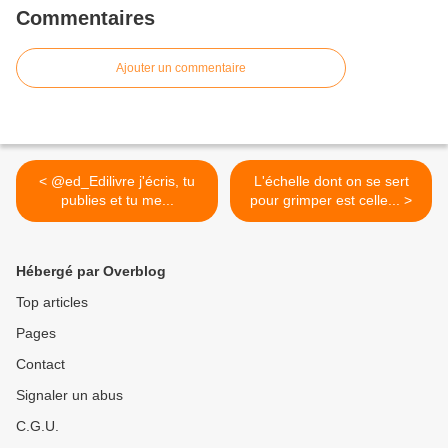
Commentaires
Ajouter un commentaire
< @ed_Edilivre j'écris, tu
L'échelle dont on se sert
publies et tu me...
pour grimper est celle... >
Hébergé par Overblog
Top articles
Pages
Contact
Signaler un abus
C.G.U.