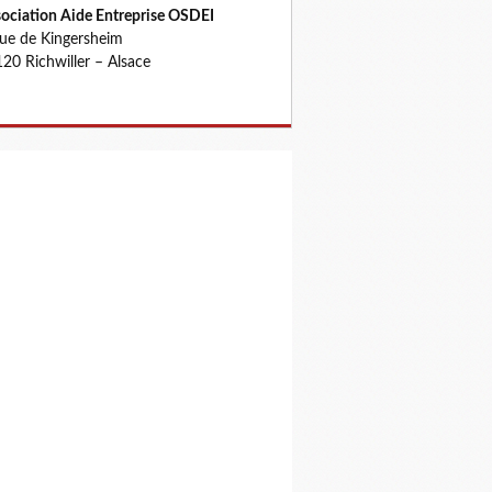
ociation Aide Entreprise OSDEI
rue de Kingersheim
20 Richwiller – Alsace