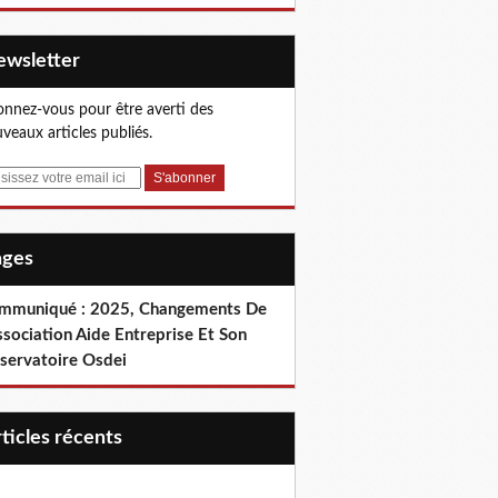
Newsletter
nnez-vous pour être averti des
veaux articles publiés.
Pages
mmuniqué : 2025, Changements De
ssociation Aide Entreprise Et Son
servatoire Osdei
articles récents