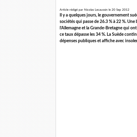
Article rédigé par Nicolas Lecaussin le 20 Sep 2012
Il y a quelques jours, le gouvernement sué
sociétés qui passe de 26.3 % à 22 %. Une 
l’Allemagne et la Grande-Bretagne qui ont 
ce taux dépasse les 34 %. La Suède continu
dépenses publiques et affiche avec insole