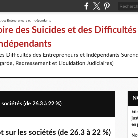
re des Suicides et des Difficultés
Indépendants
des Difficultés des Entrepreneurs et Indépendants Suren
arde, Redressement et Liquidation Judiciaires)
s sociétés (de 26.3 à 22 %)
En 
jus
en 
t sur les sociétés (de 26.3 à 22 %)
Nou