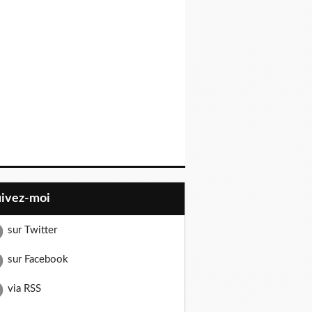
uivez-moi
sur Twitter
sur Facebook
via RSS