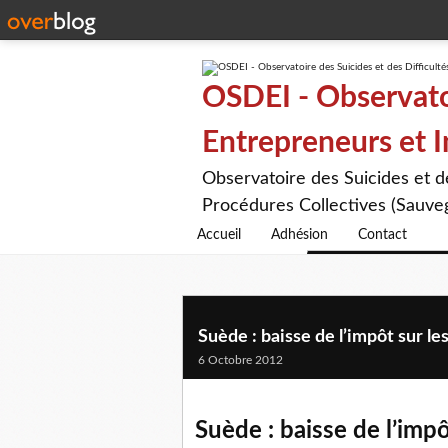
OSDEI - Observatoi
Entrepreneurs et 
Observatoire des Suicides et 
Procédures Collectives (Sauveg
Accueil
Adhésion
Contact
Suède : baisse de l’impôt sur le
6 Octobre 2012
Suède : baisse de l’impô