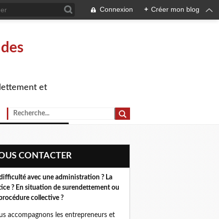
Connexion
+
Créer mon blog
 des
dettement et
NOUS CONTACTER
difficulté avec une administration ? La
tice ? En situation de surendettement ou
procédure collective ?
s accompagnons les entrepreneurs et