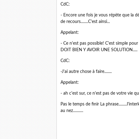
CdC:
- Encore une fois je vous répète que la dé
de recours........C'est ainsi...
Appelant:
- Ce n'est pas possible! C'est simple pour 
DOIT BIEN Y AVOIR UNE SOLUTION.....
CdC:
-J'ai autre chose à faire........
Appelant:
- ah c'est sur, ce n'est pas de votre vie qu'il s
Pas le temps de finir La phrase.........l'in
au nez...........