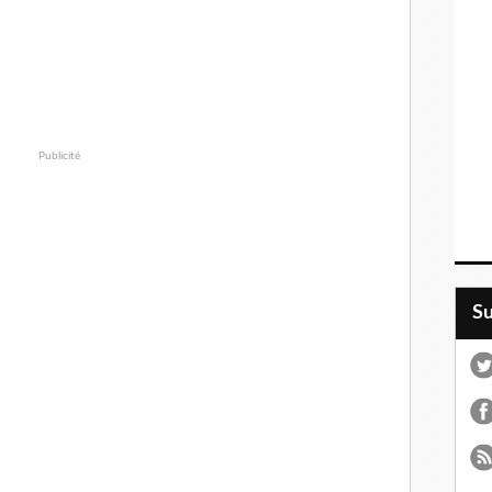
Publicité
S