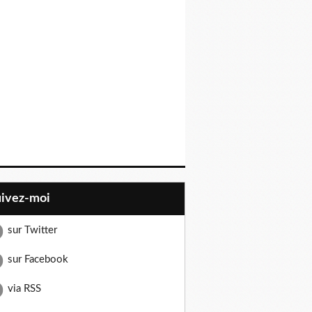
uivez-moi
sur Twitter
sur Facebook
via RSS