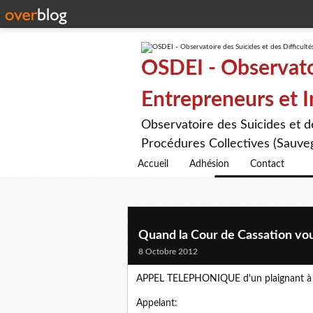
OSDEI - Observatoi
Entrepreneurs et 
Observatoire des Suicides et 
Procédures Collectives (Sauveg
Accueil
Adhésion
Contact
Quand la Cour de Cassation vous 
8 Octobre 2012
APPEL TELEPHONIQUE d'un plaignant à l
Appelant: