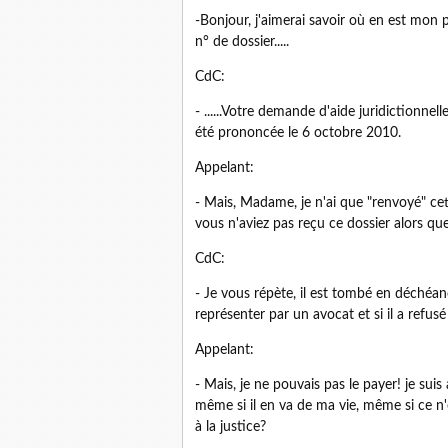
-Bonjour, j'aimerai savoir où en est mon
n° de dossier.....
CdC:
- ......Votre demande d'aide juridictionn
été prononcée le 6 octobre 2010.
Appelant:
- Mais, Madame, je n'ai que "renvoyé" ce
vous n'aviez pas reçu ce dossier alors que
CdC:
- Je vous répète, il est tombé en déchéance
représenter par un avocat et si il a refusé 
Appelant:
- Mais, je ne pouvais pas le payer! je suis
même si il en va de ma vie, même si ce n'es
à la justice?