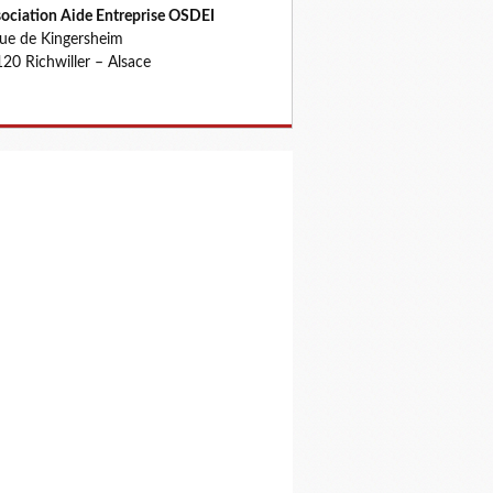
ociation Aide Entreprise OSDEI
rue de Kingersheim
20 Richwiller – Alsace