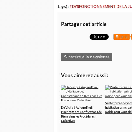
Tag(s) :
#DYSFONCTIONNEMENT DE LA JU
Partager cet article
Repost
S'inscrire à la newsletter
Vous aimerez aussi :
Vente forcée de vot
De Vichy à Aujourd'hui :
habitation principal
L'Héritage des Confiscations de
mairie peut vous aid
Biens dans les Procédures
Collectives