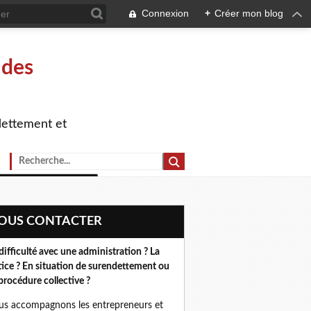
Connexion
+
Créer mon blog
 des
dettement et
NOUS CONTACTER
difficulté avec une administration ? La
tice ? En situation de surendettement ou
procédure collective ?
s accompagnons les entrepreneurs et