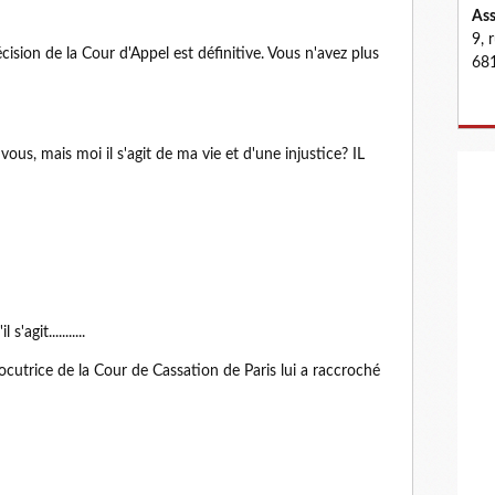
Ass
9, 
cision de la Cour d'Appel est définitive. Vous n'avez plus
681
vous, mais moi il s'agit de ma vie et d'une injustice? IL
'agit...........
terlocutrice de la Cour de Cassation de Paris lui a raccroché