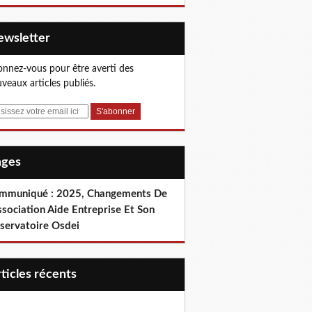
Newsletter
nnez-vous pour être averti des
veaux articles publiés.
Pages
mmuniqué : 2025, Changements De
ssociation Aide Entreprise Et Son
servatoire Osdei
articles récents