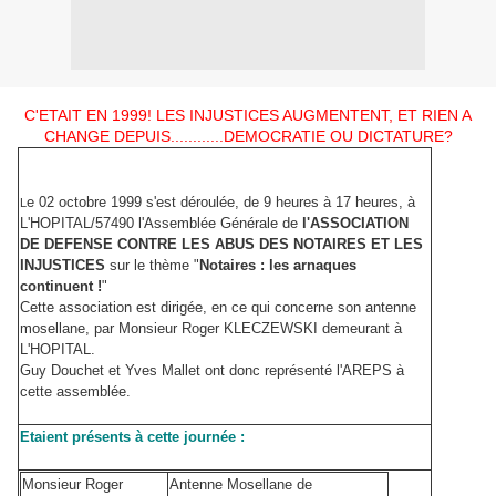
C'ETAIT EN 1999! LES INJUSTICES AUGMENTENT, ET RIEN A
CHANGE DEPUIS............DEMOCRATIE OU DICTATURE?
e 02 octobre 1999 s'est déroulée, de 9 heures à 17 heures, à
L
L'HOPITAL/57490 l'Assemblée Générale de
l'ASSOCIATION
DE DEFENSE CONTRE LES ABUS DES NOTAIRES ET LES
INJUSTICES
sur le thème "
Notaires : les arnaques
continuent !
"
Cette association est dirigée, en ce qui concerne son antenne
mosellane, par Monsieur Roger KLECZEWSKI demeurant à
L'HOPITAL.
Guy Douchet et Yves Mallet ont donc représenté l'AREPS à
cette assemblée.
Etaient présents à cette journée :
Monsieur Roger
Antenne Mosellane de