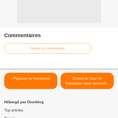
Commentaires
Ajouter un commentaire
< Pigeons ou frondeurs?
Quand la Cour de
Cassation vous raccroche
au nez........ >
Hébergé par Overblog
Top articles