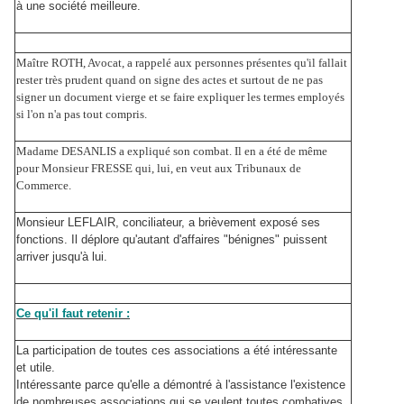
à une société meilleure.
Maître ROTH, Avocat, a rappelé aux personnes présentes qu'il fallait
rester très prudent quand on signe des actes et surtout de ne pas
signer un document vierge et se faire expliquer les termes employés
si l'on n'a pas tout compris.
Madame DESANLIS a expliqué son combat. Il en a été de même
pour Monsieur FRESSE qui, lui, en veut aux Tribunaux de
Commerce.
Monsieur LEFLAIR, conciliateur, a brièvement exposé ses
fonctions. Il déplore qu'autant d'affaires "bénignes" puissent
arriver jusqu'à lui.
Ce qu'il faut retenir :
La participation de toutes ces associations a été intéressante
et utile.
Intéressante parce qu'elle a démontré à l'assistance l'existence
de nombreuses associations qui se veulent toutes combatives