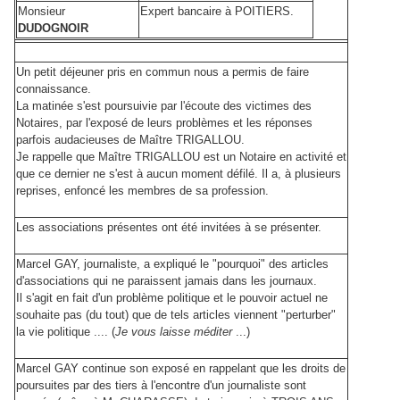
Monsieur
Expert bancaire à POITIERS.
DUDOGNOIR
Un petit déjeuner pris en commun nous a permis de faire
connaissance.
La matinée s'est poursuivie par l'écoute des victimes des
Notaires, par l'exposé de leurs problèmes et les réponses
parfois audacieuses de Maître TRIGALLOU.
Je rappelle que Maître TRIGALLOU est un Notaire en activité et
que ce dernier ne s'est à aucun moment défilé. Il a, à plusieurs
reprises, enfoncé les membres de sa profession.
Les associations présentes ont été invitées à se présenter.
Marcel GAY, journaliste, a expliqué le "pourquoi" des articles
d'associations qui ne paraissent jamais dans les journaux.
Il s'agit en fait d'un problème politique et le pouvoir actuel ne
souhaite pas (du tout) que de tels articles viennent "perturber"
la vie politique .... (
Je vous laisse méditer
...)
Marcel GAY continue son exposé en rappelant que les droits de
poursuites par des tiers à l'encontre d'un journaliste sont