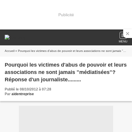
Publicité
MENU
Accueil
» Pourquoi les victimes d'abus de pouvoir et leurs associations ne sont jamais "médiatisées"? Réponse d'un journaliste.........
Pourquoi les victimes d'abus de pouvoir et leurs
associations ne sont jamais "médiatisées"?
Réponse d'un journaliste.........
Publié le 08/10/2012 à 07:28
Par
aidentreprise