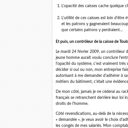
L'opacité des caisses cache quelque c
L'utilité de ces caisses est loin d'être 
et les patrons y gagneraient beaucoup
que certains patrons y perdraient…
Et puis, un contrôleur de la caisse de Tou
Le mardi 24 février 2009, un contrôleur de
jeune homme aurait voulu conclure l'ent
l'opacité du système, c'est vraiment très di
décider si oui ou non, mon entreprise fai
autorisant à me demander d'adhérer à sa c
métiers du bâtiment, c'était une évidenc
De mon côté, jamais je ne cèderai au rack
français se retranchent derrière leur loi 
droits de l'homme.
Côté revendications, au-delà de la nécess
« demandée », je veux avoir le choix d'ad
les congés de mes salariés. Mon comptabl