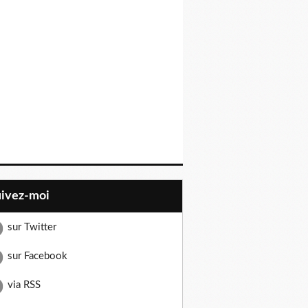
uivez-moi
sur Twitter
sur Facebook
via RSS