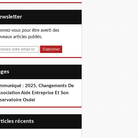
Newsletter
nnez-vous pour être averti des
veaux articles publiés.
Pages
mmuniqué : 2025, Changements De
ssociation Aide Entreprise Et Son
servatoire Osdei
articles récents