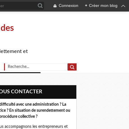
Connexion
+
Créer mon blog
 des
dettement et
NOUS CONTACTER
difficulté avec une administration ? La
tice ? En situation de surendettement ou
procédure collective ?
s accompagnons les entrepreneurs et