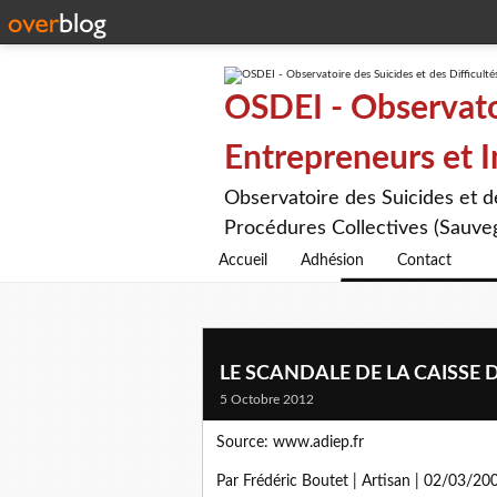
OSDEI - Observatoi
Entrepreneurs et 
Observatoire des Suicides et 
Procédures Collectives (Sauveg
Accueil
Adhésion
Contact
LE SCANDALE DE LA CAISSE
5 Octobre 2012
Source: www.adiep.fr
Par
Frédéric Boutet
| Artisan | 02/03/20