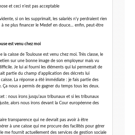
hose et ceci n'est pas acceptable
évidente, si on les supprimait, les salariés n'y perdraient rien
 à ne plus financer le Medef en douce… enfin, peut-être
louse est venu chez moi
 la caisse de Toulouse est venu chez moi. Très classe, le
retien sur une bonne image de son employeur mais vu
fficile. Je lui ai fourni les éléments qui lui permettait de
sait partie du champ d'application des décrets lui
aisse. La réponse a été immédiate : je fais partie des
e. Ça nous a permis de gagner du temps tous les deux.
et : nous irons jusqu'aux tribunaux et si les tribunaux
injuste, alors nous irons devant la Cour européenne des
aire transparence qui ne devrait pas avoir à être
hérer à une caisse qui me procure des facilités pour gérer
e me fournit actuellement des services de gestion sociale