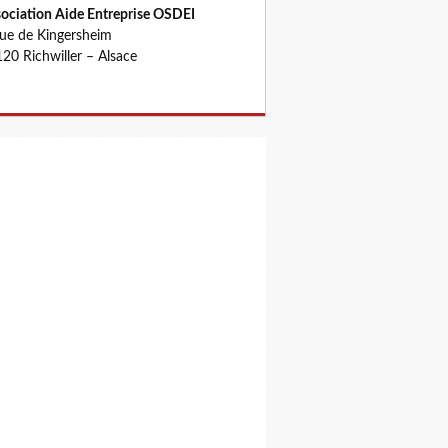
ociation Aide Entreprise OSDEI
rue de Kingersheim
20 Richwiller – Alsace