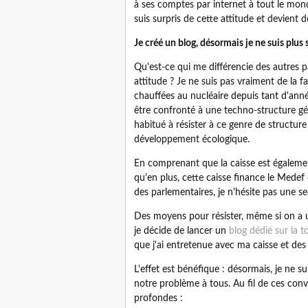
à ses comptes par internet à tout le mond
suis surpris de cette attitude et devient 
Je créé un blog, désormais je ne suis plus 
Qu'est-ce qui me différencie des autres 
attitude ? Je ne suis pas vraiment de la f
chauffées au nucléaire depuis tant d'année
être confronté à une techno-structure g
habitué à résister à ce genre de structure 
développement écologique.
En comprenant que la caisse est égalemen
qu'en plus, cette caisse finance le Medef
des parlementaires, je n'hésite pas une s
Des moyens pour résister, même si on a u
je décide de lancer un
blog dédié sur la t
que j'ai entretenue avec ma caisse et des 
L'effet est bénéfique : désormais, je ne 
notre problème à tous. Au fil de ces con
profondes :