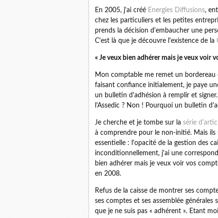
En 2005, j'ai créé
Energies Diffusions
, en
chez les particuliers et les petites entre
prends la décision d'embaucher une person
C'est là que je découvre l'existence de la
« Je veux bien adhérer mais je veux voir 
Mon comptable me remet un bordereau de
faisant confiance initialement, je paye un
un bulletin d'adhésion à remplir et signer.
l'Assedic ? Non ! Pourquoi un bulletin d'a
Je cherche et je tombe sur la
série d'arti
à comprendre pour le non-initié. Mais ils
essentielle : l'opacité de la gestion des ca
inconditionnellement, j'ai une correspond
bien adhérer mais je veux voir vos compte
en 2008.
Refus de la caisse de montrer ses compte
ses comptes et ses assemblée générales so
que je ne suis pas « adhérent ». Etant m