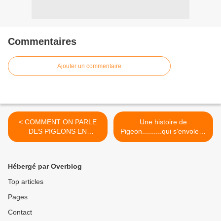
Commentaires
Ajouter un commentaire
< COMMENT ON PARLE
Une histoire de
DES PIGEONS EN
Pigeon..........qui s'envole et
ITALIE.......
qui nous quitte >
Hébergé par Overblog
Top articles
Pages
Contact