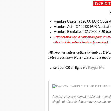
fiscale
M
Membre Usager €120,00 EUR (cotisati
Membre Actif € 120,00 EUR (cotisati
Membre Bienfaiteur €170,00 EUR (coti
L'exonération de la cotisation pour les m
attestant de votre situation financière)
NB: Pour les autres options (Membres D'Honn
notre association. Nous contacter par mail à
soit par CB en ligne via
Paypal Me
Rendez-vous sur paypal.me/osdei et saisi
simple et sécurisé. Vous n'avez pas de c