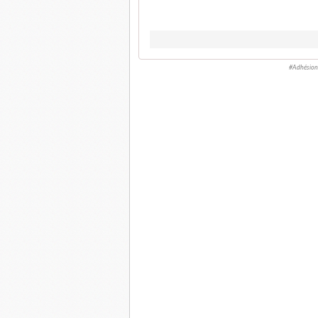
#Adhésion