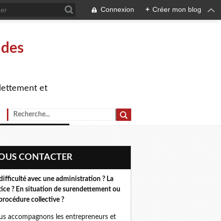
Connexion
+
Créer mon blog
 des
dettement et
NOUS CONTACTER
difficulté avec une administration ? La
tice ? En situation de surendettement ou
procédure collective ?
s accompagnons les entrepreneurs et