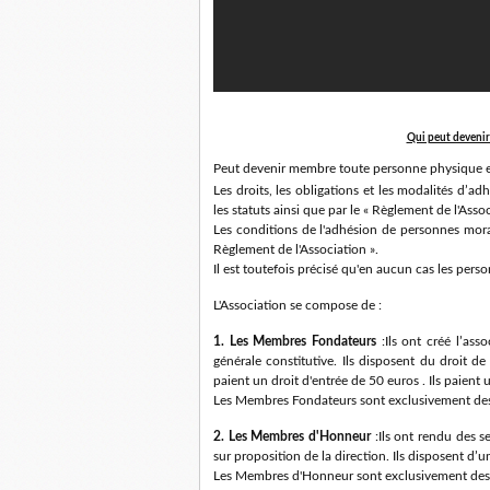
Qui peut devenir
Peut devenir membre toute personne physique et/
Les droits, les obligations et les modalités d’
les statuts ainsi que par le « Règlement de l'Assoc
Les conditions de l'adhésion de personnes morales
Règlement de l'Association ».
Il est toutefois précisé qu'en aucun cas les per
L'Association se compose de :
1. Les Membres Fondateurs
:Ils ont créé l’ass
générale constitutive. Ils disposent du droit de
paient un droit d'entrée de 50 euros . Ils paient 
Les Membres Fondateurs sont exclusivement de
2. Les Membres d'Honneur
:Ils ont rendu des se
sur proposition de la direction. Ils disposent d’u
Les Membres d'Honneur sont exclusivement des