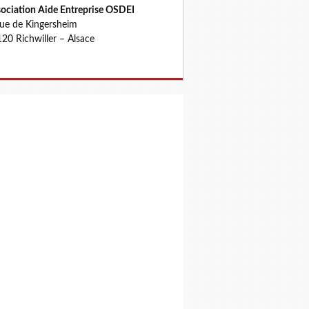
ociation Aide Entreprise OSDEI
rue de Kingersheim
20 Richwiller – Alsace