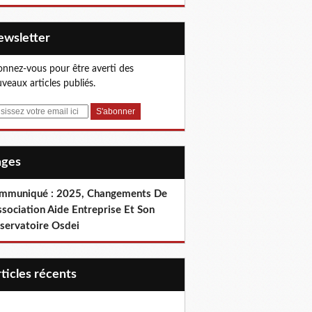
Newsletter
nnez-vous pour être averti des
veaux articles publiés.
Pages
mmuniqué : 2025, Changements De
ssociation Aide Entreprise Et Son
servatoire Osdei
articles récents