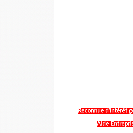
Reconnue d’intérêt g
Aide Entrepri