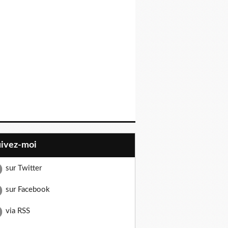
uivez-moi
sur Twitter
sur Facebook
via RSS