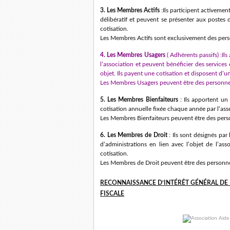
3. Les Membres Actifs
:Ils participent activement
délibératif et peuvent se présenter aux postes 
cotisation.
Les Membres Actifs sont exclusivement des per
4. Les Membres Usagers
( Adhérents passifs) :Ils
l’association et peuvent bénéficier des services 
objet. Ils payent une cotisation et disposent d’u
Les Membres Usagers peuvent être des personne
5. Les Membres Bienfaiteurs
: Ils apportent un
cotisation annuelle fixée chaque année par l’ass
Les Membres Bienfaiteurs peuvent être des per
6. Les Membres de Droit
: Ils sont désignés par 
d’administrations en lien avec l’objet de l’ass
cotisation.
Les Membres de Droit peuvent être des personn
RECONNAISSANCE D’INTÉRÊT GÉNÉRAL DE
FISCALE