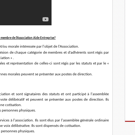
 membre de l'Association Aide Entreprise?
ou morale intéressée par l’objet de l’Association.
adhésion de chaque catégorie de membres et d'adhérents sont régis par
iation » .
 et représentation de celles-ci sont régis par les statuts et par le «
sonnes morales peuvent se présenter aux postes de direction.
ociation et sont signataires des statuts et ont participé à l’assemblée
 vote délibératif et peuvent se présenter aux postes de direction. Ils
une cotisation.
s personnes physiques.
rvices à l’association. Ils sont élus par l’assemblée générale ordinaire
ne voix délibérative. Ils sont dispensés de cotisation.
 personnes physiques.