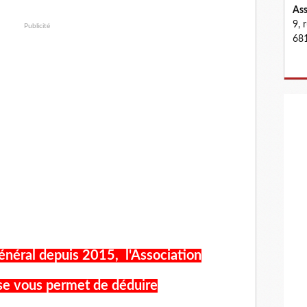
Ass
9, 
Publicité
681
énéral depuis 2015, l'Association
se vous permet de déduire