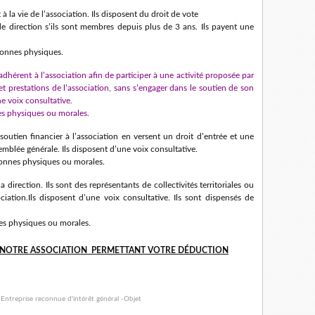
 à la vie de l’association. Ils disposent du droit de vote
de direction s’ils sont membres depuis plus de 3 ans. Ils payent une
sonnes physiques.
 adhérent à l’association afin de participer à une activité proposée par
et prestations de l’association, sans s’engager dans le soutien de son
ne voix consultative.
s physiques ou morales.
 soutien financier à l’association en versent un droit d’entrée et une
emblée générale. Ils disposent d’une voix consultative.
sonnes physiques ou morales.
la direction. Ils sont des représentants de collectivités territoriales ou
ociation.Ils disposent d’une voix consultative. Ils sont dispensés de
es physiques ou morales.
 NOTRE ASSOCIATION PERMETTANT VOTRE DÉDUCTION