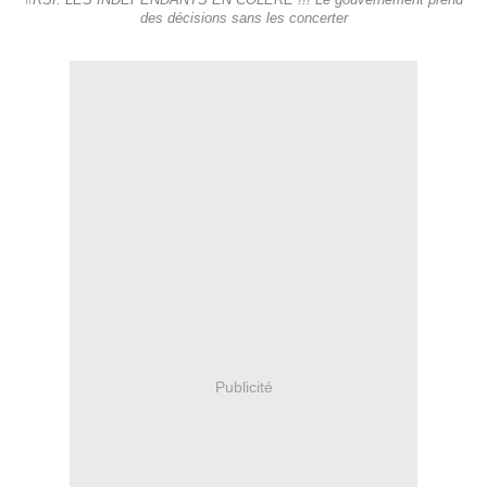
#RSI: LES INDEPENDANTS EN COLERE !!! Le gouvernement prend
des décisions sans les concerter
Publicité