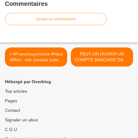
Commentaires
Ajouter un commentaire
< #Francmaçonnerie #Haut
PEUT-ON OUVRIR UN
#Rhin : info tombée juste...
COMPTE BANCAIRE DANS
UN PAYS DE... >
Hébergé par Overblog
Top articles
Pages
Contact
Signaler un abus
C.G.U.