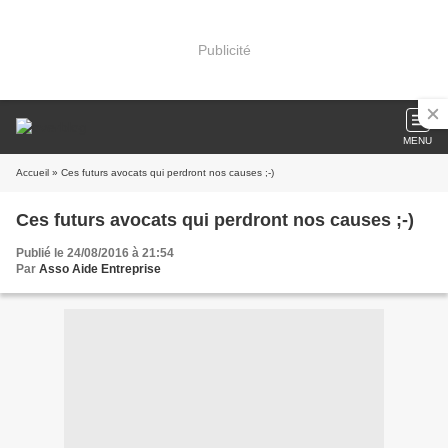
Publicité
MENU
Accueil
» Ces futurs avocats qui perdront nos causes ;-)
Ces futurs avocats qui perdront nos causes ;-)
Publié le 24/08/2016 à 21:54
Par
Asso Aide Entreprise