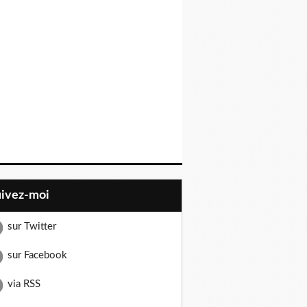
uivez-moi
sur Twitter
sur Facebook
via RSS