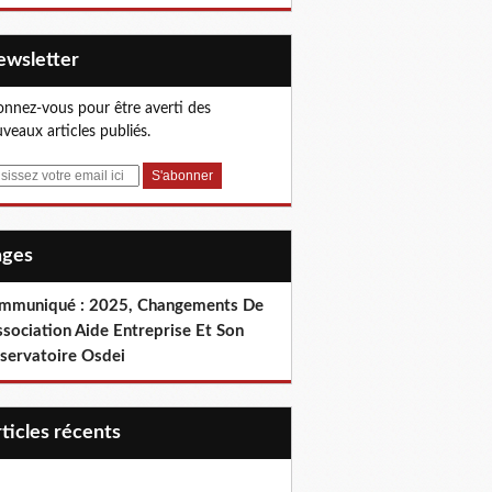
Newsletter
nnez-vous pour être averti des
veaux articles publiés.
Pages
mmuniqué : 2025, Changements De
ssociation Aide Entreprise Et Son
servatoire Osdei
articles récents