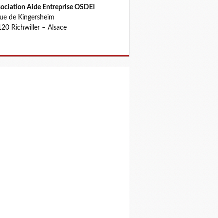
ociation Aide Entreprise OSDEI
rue de Kingersheim
20 Richwiller – Alsace