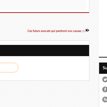
Ces futurs avocats qui perdront nos causes ;-)
S