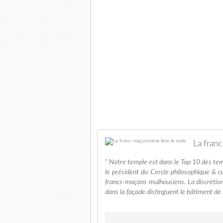
La franc
" Notre temple est dans le Top 10 des te
le président du Cercle philosophique & cul
francs-maçons mulhousiens. La discrétion 
dans la façade distinguent le bâtiment de 