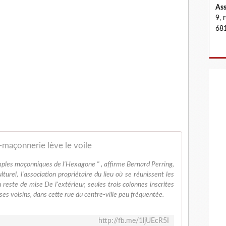
Ass
9, 
681
-maçonnerie lève le voile
mples maçonniques de l'Hexagone " , affirme Bernard Perring,
turel, l'association propriétaire du lieu où se réunissent les
reste de mise De l'extérieur, seules trois colonnes inscrites
ses voisins, dans cette rue du centre-ville peu fréquentée.
http://fb.me/1ljUEcR5I