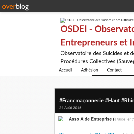
OSDEI - Observatoi
Entrepreneurs et 
Observatoire des Suicides et 
Procédures Collectives (Sauveg
Accueil
Adhésion
Contact
#Francmaçonnerie #Haut #Rhin :
24 Août 2016
Asso Aide Entreprise (
@aide_entr