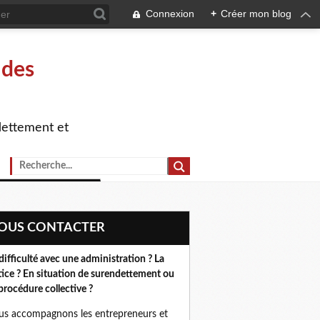
Connexion
+
Créer mon blog
 des
dettement et
NOUS CONTACTER
difficulté avec une administration ? La
tice ? En situation de surendettement ou
procédure collective ?
s accompagnons les entrepreneurs et