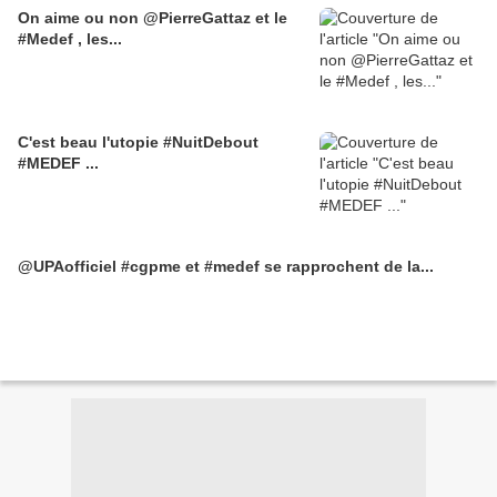
On aime ou non @PierreGattaz et le
#Medef , les...
C'est beau l'utopie #NuitDebout
#MEDEF ...
@UPAofficiel #cgpme et #medef se rapprochent de la...