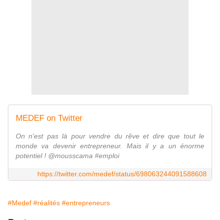
MEDEF on Twitter
On n'est pas là pour vendre du rêve et dire que tout le
monde va devenir entrepreneur. Mais il y a un énorme
potentiel ! @mousscama #emploi
https://twitter.com/medef/status/698063244091588608
#Medef
#réalités
#entrepreneurs