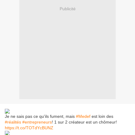
Publicité
Je ne sais pas ce qu'ils fument, mais
#Medef
est loin des
#réalités
#entrepreneurs
! 1 sur 2 créateur est un chômeur!
https://t.co/TOTdYcBUNZ