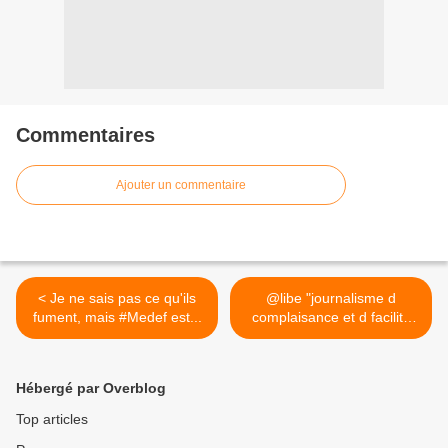
Commentaires
Ajouter un commentaire
< Je ne sais pas ce qu'ils
@libe "journalisme d
fument, mais #Medef est...
complaisance et d facilité
q... >
Hébergé par Overblog
Top articles