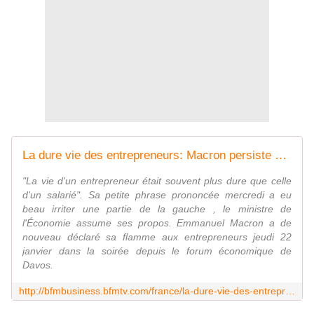
La dure vie des entrepreneurs: Macron persiste et signe
"La vie d'un entrepreneur était souvent plus dure que celle
d'un salarié". Sa petite phrase prononcée mercredi a eu
beau irriter une partie de la gauche , le ministre de
l'Économie assume ses propos. Emmanuel Macron a de
nouveau déclaré sa flamme aux entrepreneurs jeudi 22
janvier dans la soirée depuis le forum économique de
Davos.
http://bfmbusiness.bfmtv.com/france/la-dure-vie-des-entrepreneurs-macron-persiste-et-signe-945405.html