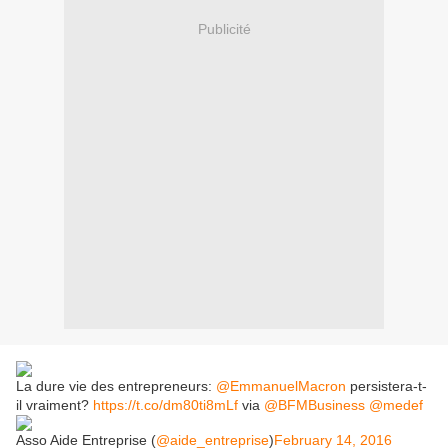
Publicité
La dure vie des entrepreneurs:
@EmmanuelMacron
persistera-t-
il vraiment?
https://t.co/dm80ti8mLf
via
@BFMBusiness
@medef
Asso Aide Entreprise (
@aide_entreprise
)
February 14, 2016