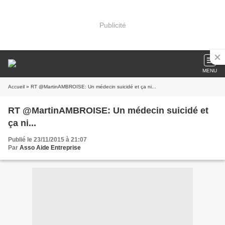
Publicité
MENU
Accueil
» RT @MartinAMBROISE: Un médecin suicidé et ça ni...
RT @MartinAMBROISE: Un médecin suicidé et
ça ni...
Publié le 23/11/2015 à 21:07
Par
Asso Aide Entreprise