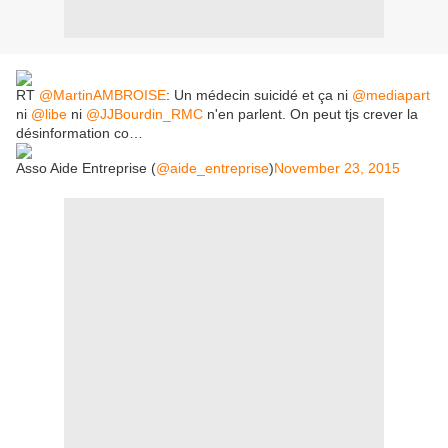
RT
@MartinAMBROISE
: Un médecin suicidé et ça ni
@mediapart
ni
@libe
ni
@JJBourdin_RMC
n'en parlent. On peut tjs crever la
désinformation co…
Asso Aide Entreprise (
@aide_entreprise
)
November 23, 2015