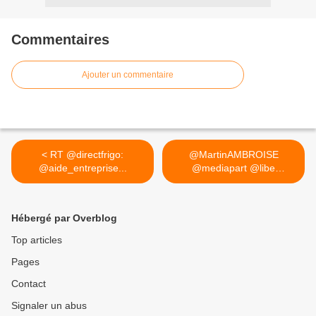
Commentaires
Ajouter un commentaire
< RT @directfrigo:
@MartinAMBROISE
@aide_entreprise...
@mediapart @libe
@JJBourdin_RMC ... >
Hébergé par Overblog
Top articles
Pages
Contact
Signaler un abus