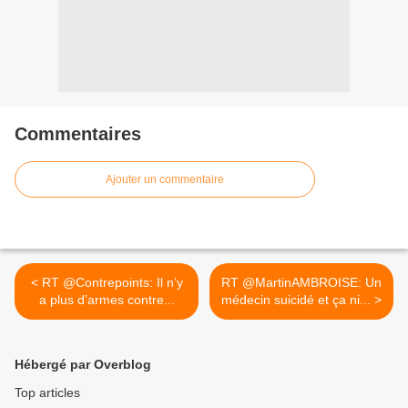
Commentaires
Ajouter un commentaire
< RT @Contrepoints: Il n’y
RT @MartinAMBROISE: Un
a plus d’armes contre...
médecin suicidé et ça ni... >
Hébergé par Overblog
Top articles