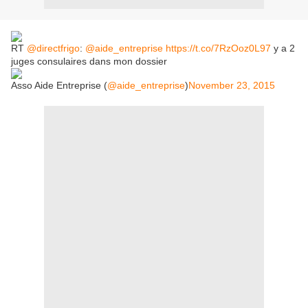
RT
@directfrigo
:
@aide_entreprise
https://t.co/7RzOoz0L97
y a 2
juges consulaires dans mon dossier
Asso Aide Entreprise (
@aide_entreprise
)
November 23, 2015