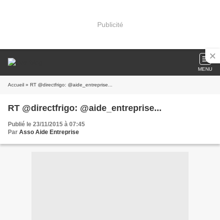
Publicité
MENU
Accueil
» RT @directfrigo: @aide_entreprise...
RT @directfrigo: @aide_entreprise...
Publié le 23/11/2015 à 07:45
Par
Asso Aide Entreprise