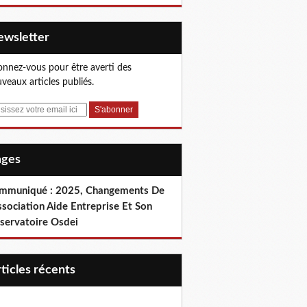
Newsletter
nnez-vous pour être averti des
veaux articles publiés.
Pages
mmuniqué : 2025, Changements De
ssociation Aide Entreprise Et Son
servatoire Osdei
articles récents