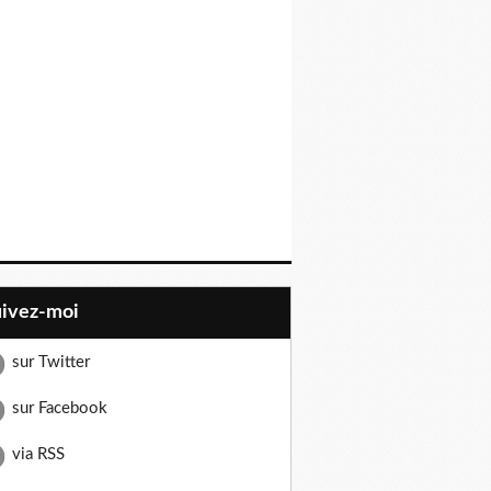
uivez-moi
sur Twitter
sur Facebook
via RSS