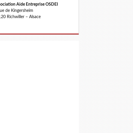
ociation Aide Entreprise OSDEI
rue de Kingersheim
20 Richwiller – Alsace