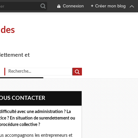
Connexion
+
Créer mon blog
 des
dettement et
NOUS CONTACTER
difficulté avec une administration ? La
tice ? En situation de surendettement ou
procédure collective ?
s accompagnons les entrepreneurs et