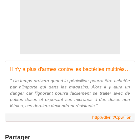
Il n'y a plus d'armes contre les bactéries multirésistantes
" Un temps arrivera quand la pénicilline pourra être achetée
par n'importe qui dans les magasins. Alors il y aura un
danger car l'ignorant pourra facilement se traiter avec de
petites doses et exposant ses microbes à des doses non
létales, ces derniers deviendront résistants ".
http://dlvr.it/CpwT5n
Partager