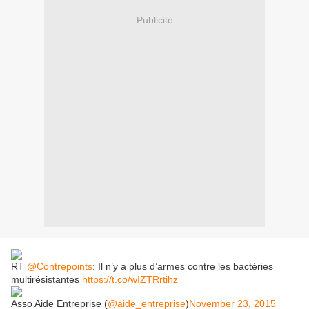
Publicité
RT
@Contrepoints
: Il n’y a plus d’armes contre les bactéries
multirésistantes
https://t.co/wIZTRrtihz
Asso Aide Entreprise (
@aide_entreprise
)
November 23, 2015