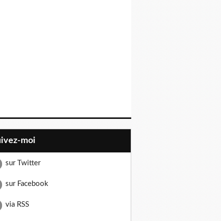
uivez-moi
sur Twitter
sur Facebook
via RSS