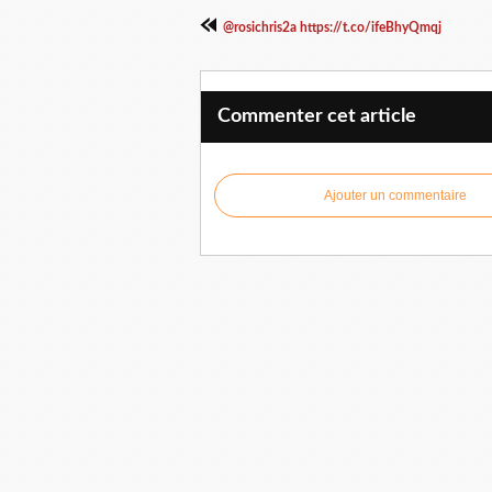
@rosichris2a https://t.co/ifeBhyQmqj
Commenter cet article
Ajouter un commentaire