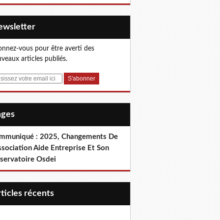
Newsletter
nnez-vous pour être averti des
veaux articles publiés.
Pages
mmuniqué : 2025, Changements De
ssociation Aide Entreprise Et Son
servatoire Osdei
articles récents