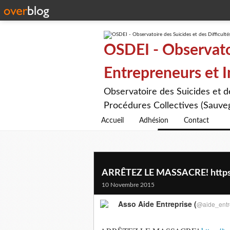
OSDEI - Observatoi
Entrepreneurs et 
Observatoire des Suicides et 
Procédures Collectives (Sauveg
Accueil
Adhésion
Contact
ARRÊTEZ LE MASSACRE! https:
10 Novembre 2015
Asso Aide Entreprise (
@aide_entr