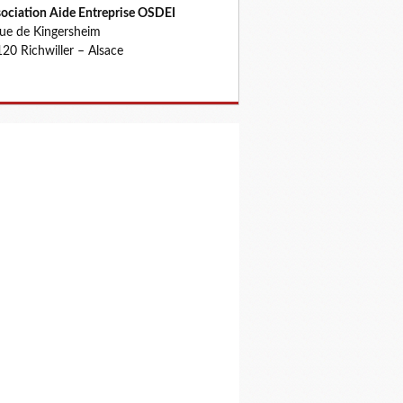
ociation Aide Entreprise OSDEI
rue de Kingersheim
20 Richwiller – Alsace