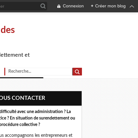
Connexion
+
Créer mon blog
 des
dettement et
NOUS CONTACTER
difficulté avec une administration ? La
tice ? En situation de surendettement ou
procédure collective ?
s accompagnons les entrepreneurs et