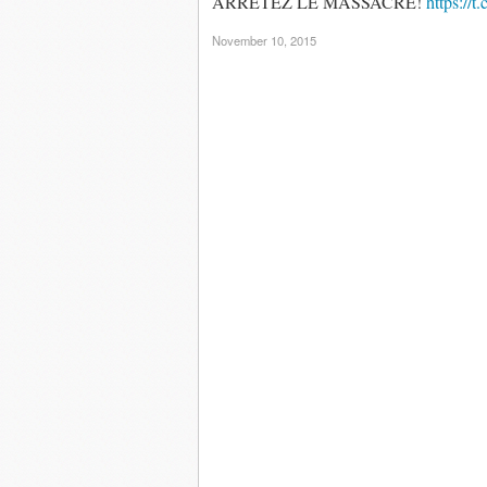
ARRÊTEZ LE MASSACRE!
https://
November 10, 2015