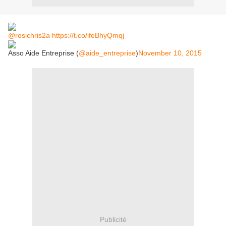
@rosichris2a
https://t.co/ifeBhyQmqj
Asso Aide Entreprise (
@aide_entreprise
)
November 10, 2015
Publicité