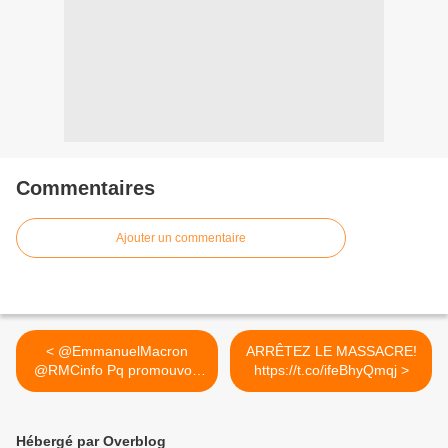
Commentaires
Ajouter un commentaire
< @EmmanuelMacron
ARRÊTEZ LE MASSACRE!
@RMCinfo Pq promouvoir
https://t.co/ifeBhyQmqj >
le jeune...
Hébergé par Overblog