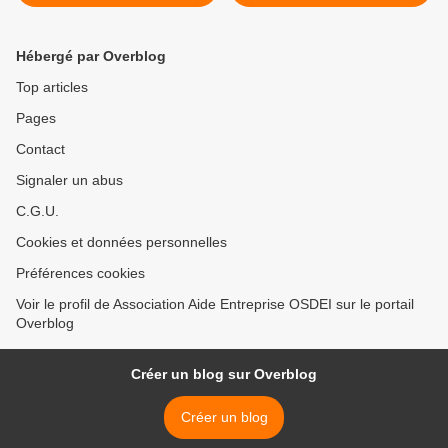
https://t.co/ifeBhyQmqj
@mediapart... >
Hébergé par Overblog
Top articles
Pages
Contact
Signaler un abus
C.G.U.
Cookies et données personnelles
Préférences cookies
Voir le profil de Association Aide Entreprise OSDEI sur le portail
Overblog
Créer un blog sur Overblog
Créer un blog