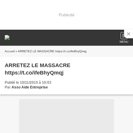
Publicité
MENU
Accueil
» ARRETEZ LE MASSACRE https://t.co/ifeBhyQmqj
ARRETEZ LE MASSACRE
https://t.co/ifeBhyQmqj
Publié le 10/11/2015 à 10:03
Par
Asso Aide Entreprise