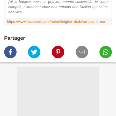
j'ai la hantise que nos gouvernements successifs, le votre
compris, alimentent chez nos enfants une illusion qui coûte
des vies.
https://www.facebook.com/notes/brigitte-vitale/arretez-le-massacre-m-macron/190701854600416
Partager