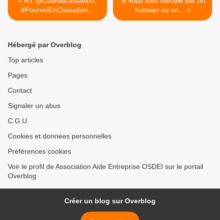
< RT @Courdecassation:
Si vous êtes harcelé par un
#PourvoiEnCassation...
huissier ou un... >
Hébergé par Overblog
Top articles
Pages
Contact
Signaler un abus
C.G.U.
Cookies et données personnelles
Préférences cookies
Voir le profil de Association Aide Entreprise OSDEI sur le portail
Overblog
Créer un blog sur Overblog