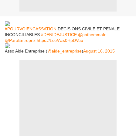
#POURVOIENCASSATION
DECISIONS CIVILE ET PENALE
INCONCILIABLES
#DENIDEJUSTICE
@pathemmafr
@ParaEntrepriz
https://t.co/Azs0HpDVuu
Asso Aide Entreprise (
@aide_entreprise
)
August 16, 2015