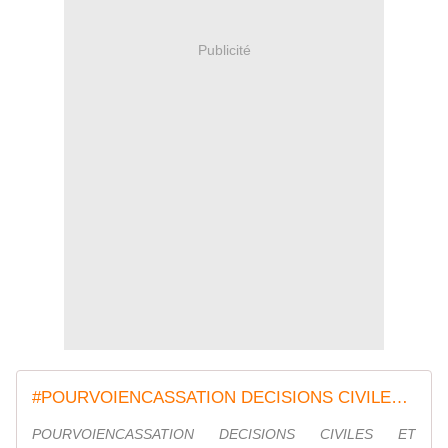
Publicité
#POURVOIENCASSATION DECISIONS CIVILES ET... - Association Aide Entreprise | Facebook
POURVOIENCASSATION DECISIONS CIVILES ET