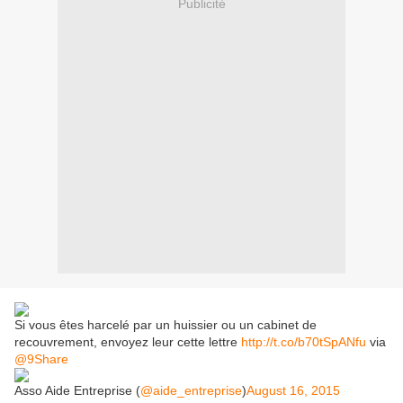
Publicité
Si vous êtes harcelé par un huissier ou un cabinet de
recouvrement, envoyez leur cette lettre
http://t.co/b70tSpANfu
via
@9Share
Asso Aide Entreprise (
@aide_entreprise
)
August 16, 2015