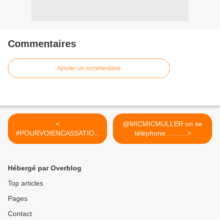
Commentaires
Ajouter un commentaire
<
@MICMICMULLER on se
#POURVOIENCASSATION
téléphone.......... >
DECISIONS CIVILE ET
PENALE...
Hébergé par Overblog
Top articles
Pages
Contact