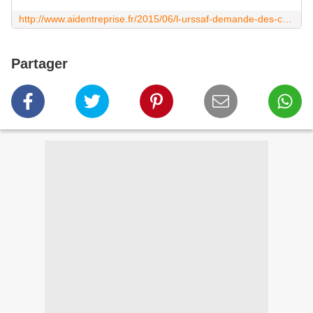
http://www.aidentreprise.fr/2015/06/l-urssaf-demande-des-cautions-aux-entrepreneurs-en-difficultes.html
Partager