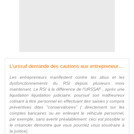
L'urssaf demande des cautions aux entrepreneurs en difficultés! - Aide Entreprise
Les entrepreneurs manifestent contre les abus et les
dysfonctionnements du RSI depuis plusieurs mois
maintenant. Le RSI à la différence de l'URSSAF , après une
liquidation liquidation judiciaire, poursuit son malheureux
cotisant à titre personnel en effectuant des saisies y compris
préventives dites "conservatoires" ( directement sur les
comptes bancaires ou en enlevant le véhicule personnel,
par exemple, sans avertir préalablement: ceci est possible si
le créancier démontre que vous pourriez vous soustraire à
la justice).