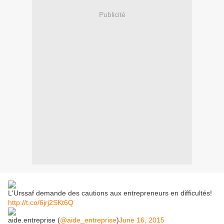
Publicité
L'Urssaf demande des cautions aux entrepreneurs en difficultés!
http://t.co/6jrj2SKt6Q
aide.entreprise (
@aide_entreprise
)
June 16, 2015