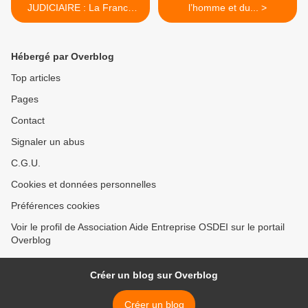
JUDICIAIRE : La France
l’homme et du... >
triplement sanctionnée pour
une procédure interminable
-...
Hébergé par Overblog
Top articles
Pages
Contact
Signaler un abus
C.G.U.
Cookies et données personnelles
Préférences cookies
Voir le profil de Association Aide Entreprise OSDEI sur le portail
Overblog
Créer un blog sur Overblog
Créer un blog