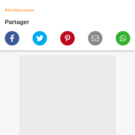
#droitshumains
Partager