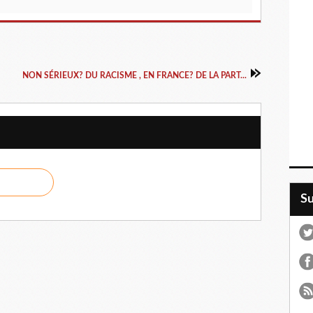
NON SÉRIEUX? DU RACISME , EN FRANCE? DE LA PART...
S