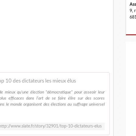
Ass
9, 
681
op 10 des dictateurs les mieux élus
n de mieux qu'une élection "démocratique" pour asseoir leur
 plus efficaces dans l'art de se faire élire sur des scores
ans le monde organisent des élections au suffrage universel
http://www.slate.fr/story/32901/top-10-dictateurs-elus