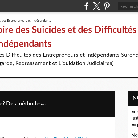
re des Suicides et des Difficultés
Indépendants
des Difficultés des Entrepreneurs et Indépendants Suren
arde, Redressement et Liquidation Judiciaires)
e? Des méthodes...
En 
jus
en 
Nou