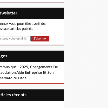
Newsletter
nnez-vous pour être averti des
veaux articles publiés.
Pages
mmuniqué : 2025, Changements De
ssociation Aide Entreprise Et Son
servatoire Osdei
articles récents