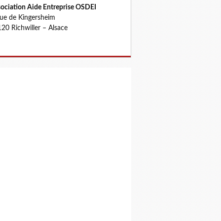
ociation Aide Entreprise OSDEI
rue de Kingersheim
20 Richwiller – Alsace