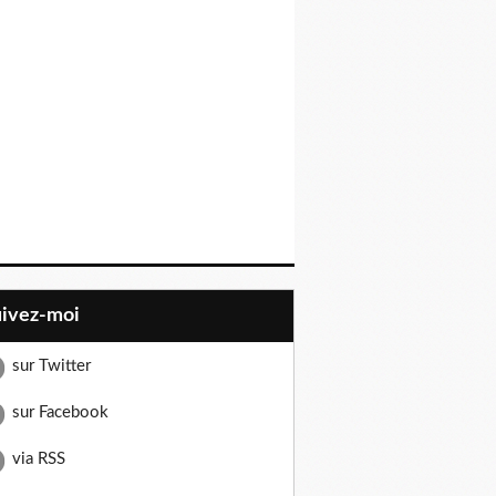
uivez-moi
sur Twitter
sur Facebook
via RSS