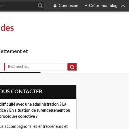
Connexion
+
Créer mon blog
 des
dettement et
NOUS CONTACTER
difficulté avec une administration ? La
tice ? En situation de surendettement ou
procédure collective ?
s accompagnons les entrepreneurs et