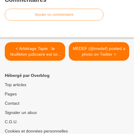
Ajouter un commentaire
< Arbitrage Tapie : le
MEDEF (@medef) posted a
feuilleton judiciaire est loin
photo on Twitter >
d'être terminé
Hébergé par Overblog
Top articles
Pages
Contact
Signaler un abus
C.G.U.
Cookies et données personnelles