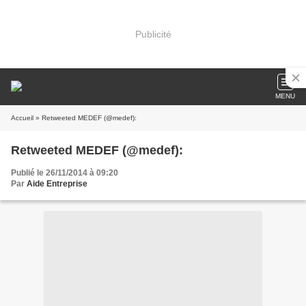
Publicité
MENU
Accueil
» Retweeted MEDEF (@medef):
Retweeted MEDEF (@medef):
Publié le 26/11/2014 à 09:20
Par
Aide Entreprise