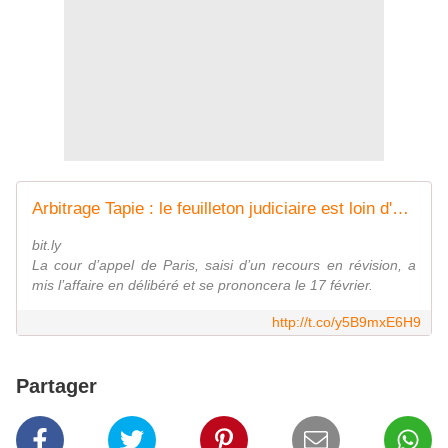
Arbitrage Tapie : le feuilleton judiciaire est loin d'être terminé
bit.ly
La cour d’appel de Paris, saisi d’un recours en révision, a
mis l’affaire en délibéré et se prononcera le 17 février.
http://t.co/y5B9mxE6H9
Partager