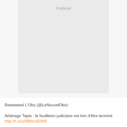
Publicité
Retweeted L'Obs (@LeNouvelObs):
Arbitrage Tapie : le feuilleton judiciaire est loin d'être terminé
http://t.co/y5B9mxE6H9