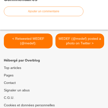
Ajouter un commentaire
< Retweeted MEDEF
MEDEF (@medef) posted a
(@medef):
photo on Twitter >
Hébergé par Overblog
Top articles
Pages
Contact
Signaler un abus
C.G.U.
Cookies et données personnelles