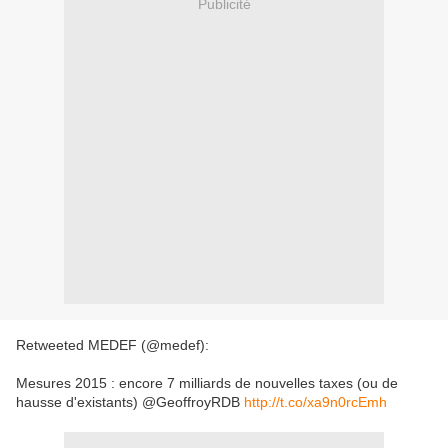
Publicité
Retweeted MEDEF (@medef):
Mesures 2015 : encore 7 milliards de nouvelles taxes (ou de
hausse d'existants) @GeoffroyRDB
http://t.co/xa9n0rcEmh