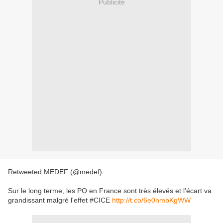
Publicité
Retweeted MEDEF (@medef):
Sur le long terme, les PO en France sont très élevés et l'écart va
grandissant malgré l'effet #CICE
http://t.co/6e0nmbKgWW