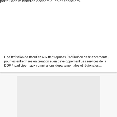
Une #mission de #soutien aux #entreprises L'attribution de financements
pour les entreprises en création et en développement Les services de la
DGFiP participent aux commissions départementales et régionales
d'attribution des aides et donnent des avis...