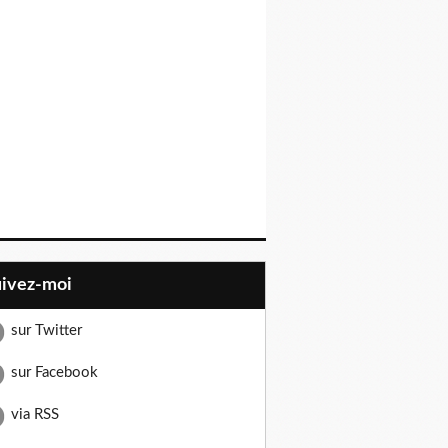
uivez-moi
sur Twitter
sur Facebook
via RSS