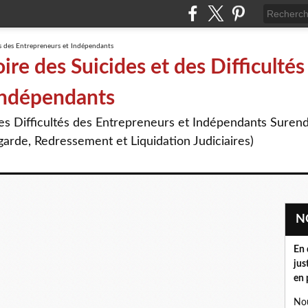
re des Suicides et des Difficultés
Indépendants
des Difficultés des Entrepreneurs et Indépendants Suren
arde, Redressement et Liquidation Judiciaires)
En 
jus
en 
Nou