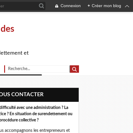
Connexion
+
Créer mon blog
 des
dettement et
NOUS CONTACTER
difficulté avec une administration ? La
tice ? En situation de surendettement ou
procédure collective ?
s accompagnons les entrepreneurs et