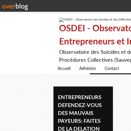
OSDEI - Observatoi
Entrepreneurs et 
Observatoire des Suicides et 
Procédures Collectives (Sauveg
Accueil
Adhésion
Contact
abus clients
ENTREPRENEURS
DEFENDEZ-VOUS
DES MAUVAIS
PAYEURS: FAITES
DE LA DELATION