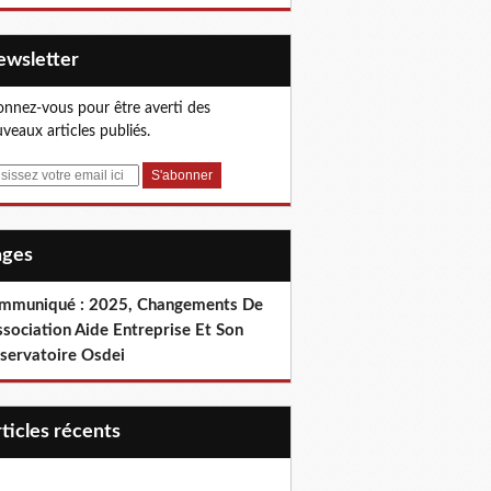
Newsletter
nnez-vous pour être averti des
veaux articles publiés.
Pages
mmuniqué : 2025, Changements De
ssociation Aide Entreprise Et Son
servatoire Osdei
articles récents