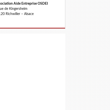
ociation Aide Entreprise OSDEI
rue de Kingersheim
20 Richwiller – Alsace