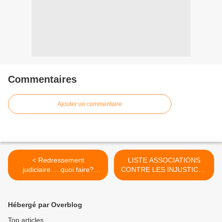
Commentaires
Ajouter un commentaire
< Redressement
LISTE ASSOCIATIONS
judiciaire.....quoi faire?
CONTRE LES INJUSTICES
Exemple de plan en voie de
>
continuation
Hébergé par Overblog
Top articles