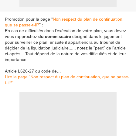
Promotion pour la page "
Non respect du plan de continuation,
que se passe-t-il?
" :
En cas de difficultés dans l'exécution de votre plan, vous devez
vous rapprochez
du commissaire
désigné dans le jugement
pour surveiller ce plan, ensuite il appartiendra au tribunal de
déçider de la liquidation judiciaire...... notez le "peut" de l'article
ci-après... Tout dépend de la nature de vos difficultés et de leur
importance
Article L626-27 du code de…
Lire la page "Non respect du plan de continuation, que se passe-
t-il?"
.