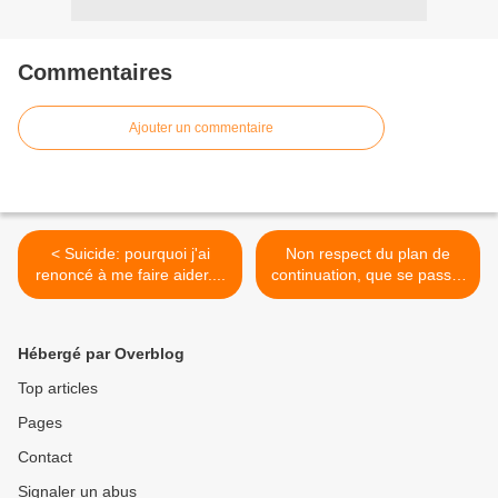
Commentaires
Ajouter un commentaire
< Suicide: pourquoi j'ai
Non respect du plan de
renoncé à me faire aider....
continuation, que se passe-
t-il? >
Hébergé par Overblog
Top articles
Pages
Contact
Signaler un abus