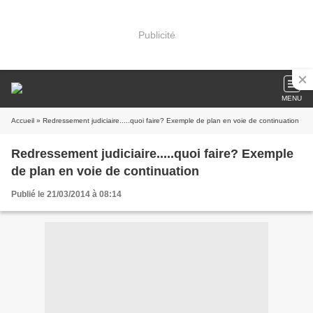
Publicité
MENU
Accueil
» Redressement judiciaire.....quoi faire? Exemple de plan en voie de continuation
Redressement judiciaire.....quoi faire? Exemple
de plan en voie de continuation
Publié le 21/03/2014 à 08:14