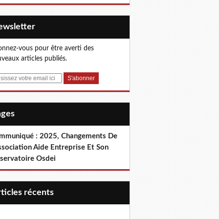
Newsletter
nnez-vous pour être averti des
veaux articles publiés.
Pages
mmuniqué : 2025, Changements De
ssociation Aide Entreprise Et Son
servatoire Osdei
articles récents