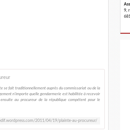
Ass
9, 
681
ureur
te se fait traditionnellement auprès du commissariat ou de la
gement n'importe quelle gendarmerie est habilitée à recevoir
a ensuite au procureur de la république compétent pour le
cedif.wordpress.com/2011/04/19/plainte-au-procureur/