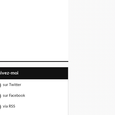
uivez-moi
sur Twitter
sur Facebook
via RSS