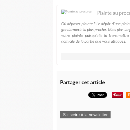
Plainte au proc
Où déposer plainte ? Le dépôt d'une plain
gendarmerie la plus proche. Mais plus lar
votre plainte puisqu'elle la transmettr
domicile de la partie que vous attaquez.
Partager cet article
R
S'inscrire à la newsletter