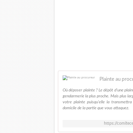
Plainte au proc
Où déposer plainte ? Le dépôt d'une plain
gendarmerie la plus proche. Mais plus lar
votre plainte puisqu'elle la transmettr
domicile de la partie que vous attaquez.
https://comite