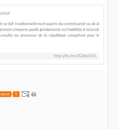
ureur
te se fait traditionnellement auprès du commissariat ou de la
gement n'importe quelle gendarmerie est habilitée à recevoir
a ensuite au procureur de la république compétent pour le
http://fb.me/2GxboVs7s
epost
0