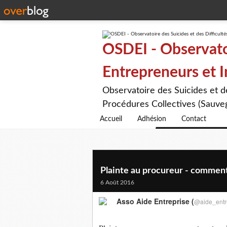
OSDEI - Observatoi
Entrepreneurs et 
Observatoire des Suicides et 
Procédures Collectives (Sauveg
Accueil
Adhésion
Contact
Plainte au procureur - comment
6 Août 2016
Asso Aide Entreprise (
@aide_entr