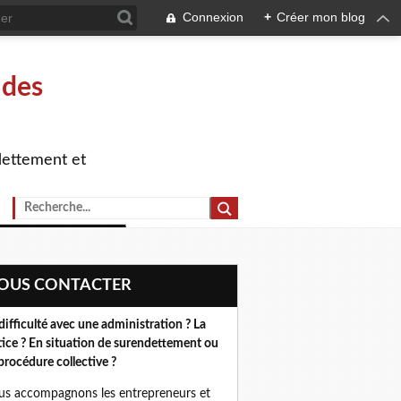
Connexion
+
Créer mon blog
 des
dettement et
NOUS CONTACTER
difficulté avec une administration ? La
tice ? En situation de surendettement ou
procédure collective ?
s accompagnons les entrepreneurs et