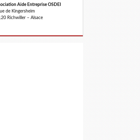
ociation Aide Entreprise OSDEI
rue de Kingersheim
20 Richwiller – Alsace