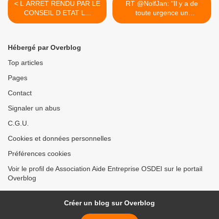
< L ARRET RENDU PAR LE
RT @NolfJan: "Il y a de
CONSEIL D ETAT L...
toute urgence un
nouveau... >
Hébergé par Overblog
Top articles
Pages
Contact
Signaler un abus
C.G.U.
Cookies et données personnelles
Préférences cookies
Voir le profil de Association Aide Entreprise OSDEI sur le portail
Overblog
Créer un blog sur Overblog