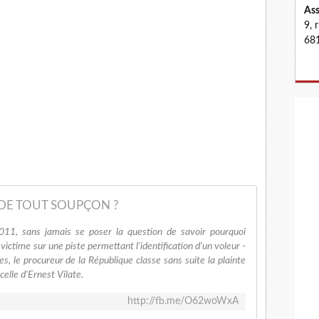
Ass
9, 
681
DE TOUT SOUPÇON ?
011, sans jamais se poser la question de savoir pourquoi
 victime sur une piste permettant l'identification d'un voleur -
, le procureur de la République classe sans suite la plainte
elle d'Ernest Vilate.
http://fb.me/O62woWxA