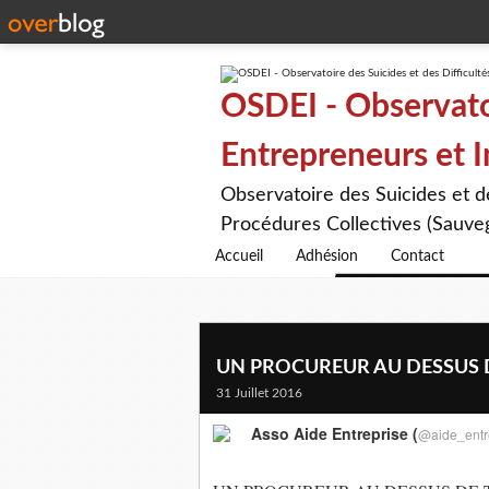
OSDEI - Observatoi
Entrepreneurs et 
Observatoire des Suicides et 
Procédures Collectives (Sauveg
Accueil
Adhésion
Contact
UN PROCUREUR AU DESSUS 
31 Juillet 2016
Asso Aide Entreprise (
@aide_entr