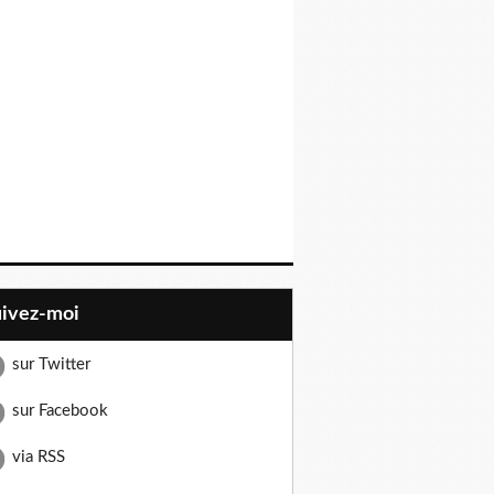
uivez-moi
sur Twitter
sur Facebook
via RSS