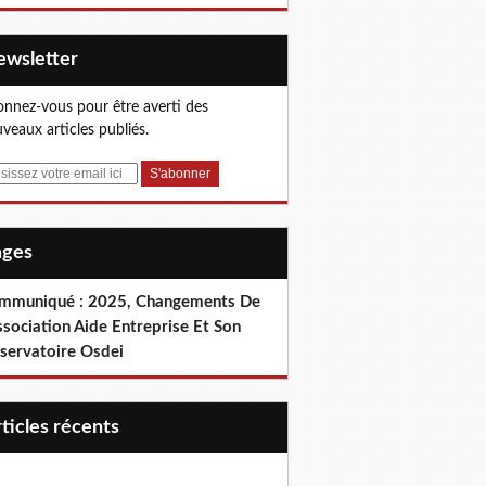
Newsletter
nnez-vous pour être averti des
veaux articles publiés.
Pages
mmuniqué : 2025, Changements De
ssociation Aide Entreprise Et Son
servatoire Osdei
articles récents