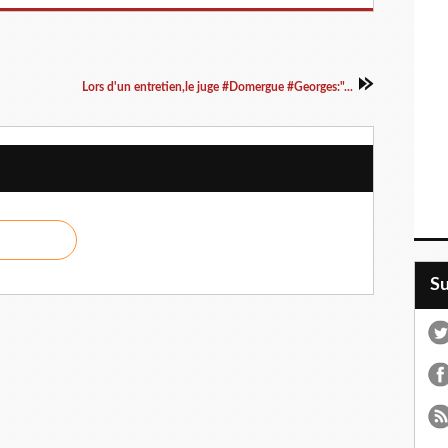
Lors d'un entretien,le juge #Domergue #Georges:"...
S