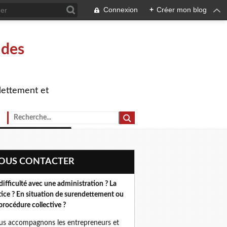
Connexion
+
Créer mon blog
 des
dettement et
NOUS CONTACTER
difficulté avec une administration ? La
tice ? En situation de surendettement ou
procédure collective ?
s accompagnons les entrepreneurs et