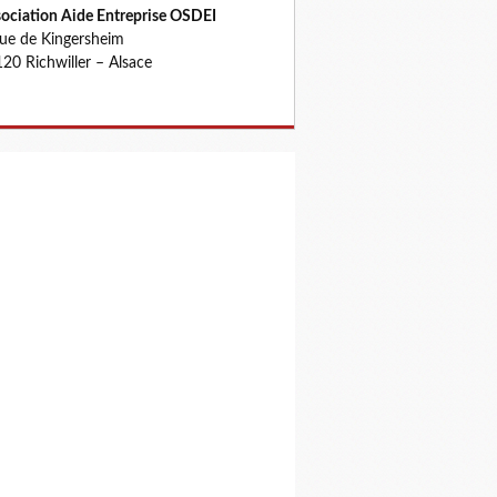
ociation Aide Entreprise OSDEI
rue de Kingersheim
20 Richwiller – Alsace