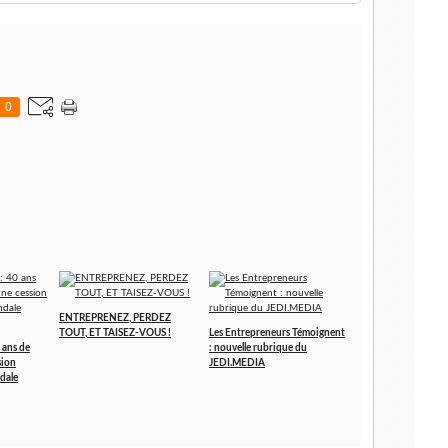
0
ENTREPRENEZ, PERDEZ
TOUT, ET TAISEZ-VOUS !
Les Entrepreneurs Témoignent
 ans de
: nouvelle rubrique du
sion
JEDI.MEDIA
dale