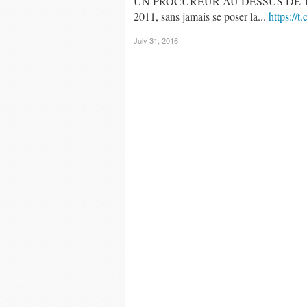
UN PROCUREUR AU DESSUS DE TOUT 
2011, sans jamais se poser la...
https:/
July 31, 2016