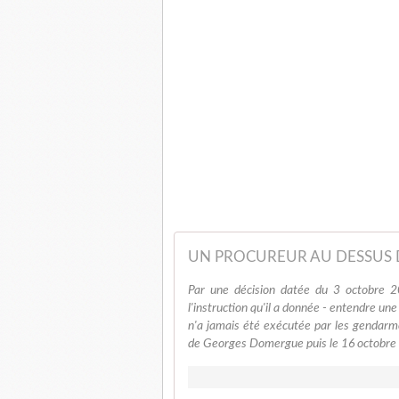
UN PROCUREUR AU DESSUS 
Par une décision datée du 3 octobre 2
l'instruction qu'il a donnée - entendre une
n'a jamais été exécutée par les gendarmes
de Georges Domergue puis le 16 octobre c