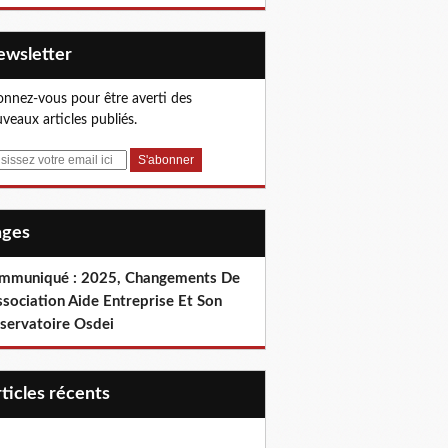
Newsletter
nnez-vous pour être averti des
veaux articles publiés.
Pages
mmuniqué : 2025, Changements De
ssociation Aide Entreprise Et Son
servatoire Osdei
articles récents