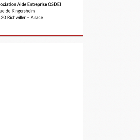
ociation Aide Entreprise OSDEI
rue de Kingersheim
20 Richwiller – Alsace