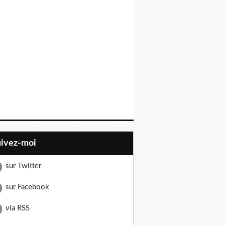
uivez-moi
sur Twitter
sur Facebook
via RSS