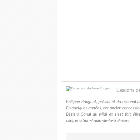
L'ascensio
Philippe Rougeot, président du tribunal 
En quelques années, cet ancien concessionn
Béziers-Canal du Midi et s'est fait éli
confrérie San-Andiu-de-la-Galinière.