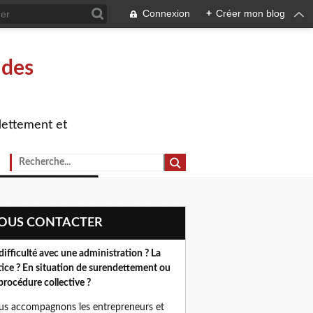
Connexion
+
Créer mon blog
 des
dettement et
NOUS CONTACTER
difficulté avec une administration ? La
tice ? En situation de surendettement ou
procédure collective ?
s accompagnons les entrepreneurs et