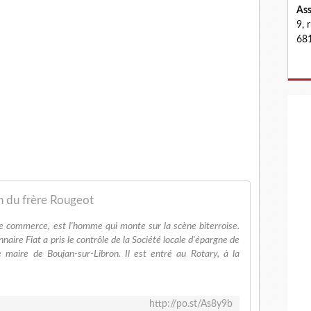
Ass
9, 
681
n du frère Rougeot
de commerce, est l'homme qui monte sur la scène biterroise.
aire Fiat a pris le contrôle de la Société locale d'épargne de
re maire de Boujan-sur-Libron. Il est entré au Rotary, à la
http://po.st/As8y9b