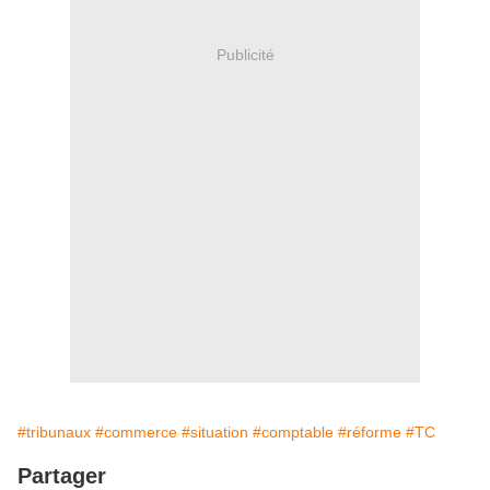
Publicité
#tribunaux
#commerce
#situation
#comptable
#réforme
#TC
Partager