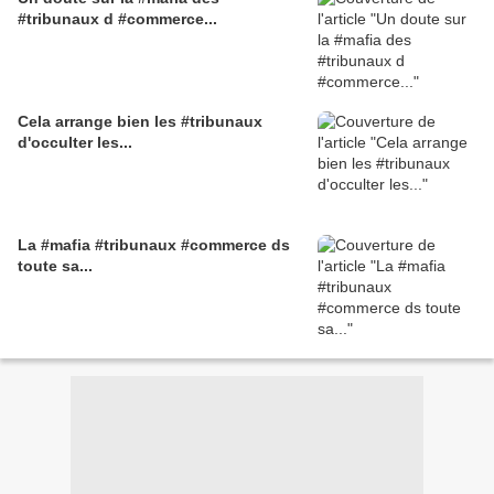
#tribunaux d #commerce...
Cela arrange bien les #tribunaux
d'occulter les...
La #mafia #tribunaux #commerce ds
toute sa...