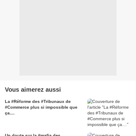
Vous aimerez aussi
La #Réforme des #Tribunaux de
#Commerce plus si impossible que
ça....
Un doute sur la #mafia des