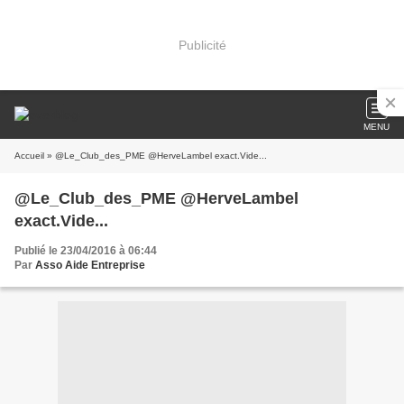
Publicité
MENU
Accueil
» @Le_Club_des_PME @HerveLambel exact.Vide...
@Le_Club_des_PME @HerveLambel
exact.Vide...
Publié le 23/04/2016 à 06:44
Par
Asso Aide Entreprise