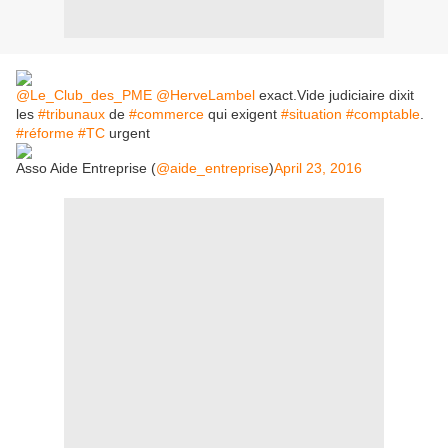
@Le_Club_des_PME
@HerveLambel
exact.Vide judiciaire dixit
les
#tribunaux
de
#commerce
qui exigent
#situation
#comptable
.
#réforme
#TC
urgent
Asso Aide Entreprise (
@aide_entreprise
)
April 23, 2016