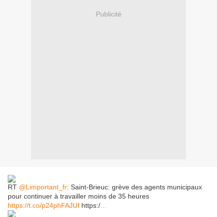
Publicité
RT
@Limportant_fr
: Saint-Brieuc: grève des agents municipaux
pour continuer à travailler moins de 35 heures
https://t.co/p24phFAJUf
https:/
…