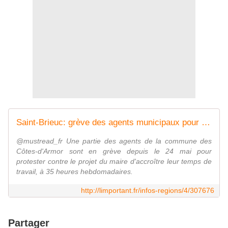
Saint-Brieuc: grève des agents municipaux pour continuer à travailler moins de 35 heures @mustread_fr
@mustread_fr Une partie des agents de la commune des
Côtes-d'Armor sont en grève depuis le 24 mai pour
protester contre le projet du maire d'accroître leur temps de
travail, à 35 heures hebdomadaires.
http://limportant.fr/infos-regions/4/307676
Partager