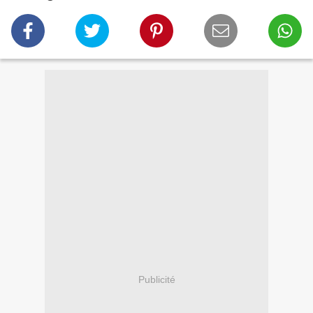
Publicité