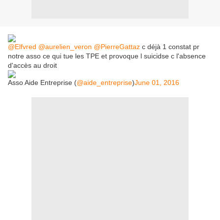
@Elfvred
@aurelien_veron
@PierreGattaz
c déjà 1 constat pr
notre asso ce qui tue les TPE et provoque l suicidse c l'absence
d'accès au droit
Asso Aide Entreprise (
@aide_entreprise
)
June 01, 2016