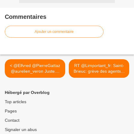
Commentaires
Ajouter un commentaire
< @Elfvred @PierreGattaz
RT @Limportant_fr: Saint-
@aurelien_veron Juste....
Brieuc: grève des agents...
>
Hébergé par Overblog
Top articles
Pages
Contact
Signaler un abus