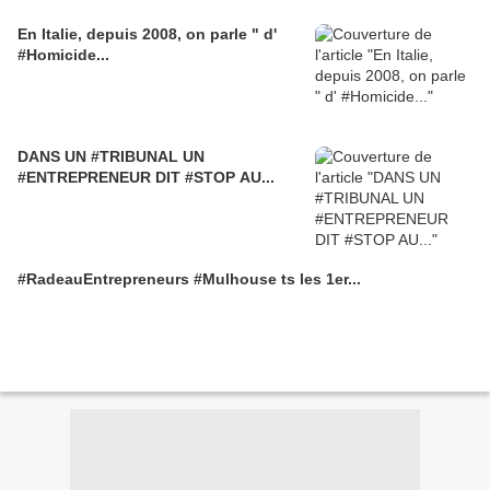
En Italie, depuis 2008, on parle " d'
#Homicide...
DANS UN #TRIBUNAL UN
#ENTREPRENEUR DIT #STOP AU...
#RadeauEntrepreneurs #Mulhouse ts les 1er...