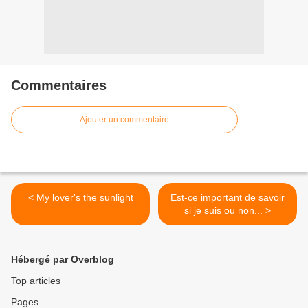
Commentaires
Ajouter un commentaire
< My lover's the sunlight
Est-ce important de savoir
si je suis ou non... >
Hébergé par Overblog
Top articles
Pages