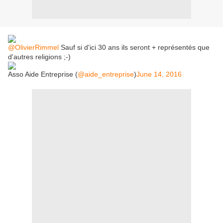
@OlivierRimmel
Sauf si d'ici 30 ans ils seront + représentés que
d'autres religions ;-)
Asso Aide Entreprise (
@aide_entreprise
)
June 14, 2016