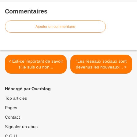
Commentaires
Ajouter un commentaire
< Est-ce important de savoir
"Les réseaux sociaux sont
si je suis ou non...
devenus les nouveaux... >
Hébergé par Overblog
Top articles
Pages
Contact
Signaler un abus
C.G.U.