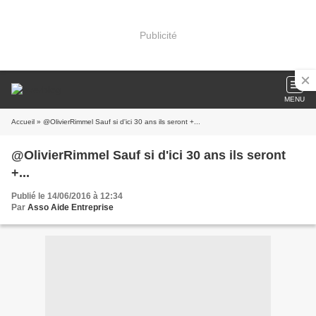
Publicité
MENU
Accueil
» @OlivierRimmel Sauf si d'ici 30 ans ils seront +...
@OlivierRimmel Sauf si d'ici 30 ans ils seront
+...
Publié le 14/06/2016 à 12:34
Par
Asso Aide Entreprise