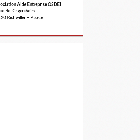
ociation Aide Entreprise OSDEI
rue de Kingersheim
20 Richwiller – Alsace
S ENTREPRENEURS, MEPRISES ET MEPRISABLES, SE PLAIG