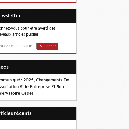
Newsletter
nnez-vous pour être averti des
veaux articles publiés.
Pages
mmuniqué : 2025, Changements De
ssociation Aide Entreprise Et Son
servatoire Osdei
articles récents