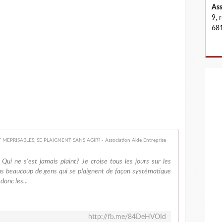
Ass
9, 
681
POURQUOI LE
Qui ne s'est jamais plaint? Je croise tous les jours sur les
ns beaucoup de gens qui se plaignent de façon systématique
donc les...
http://fb.me/84DeHVOId