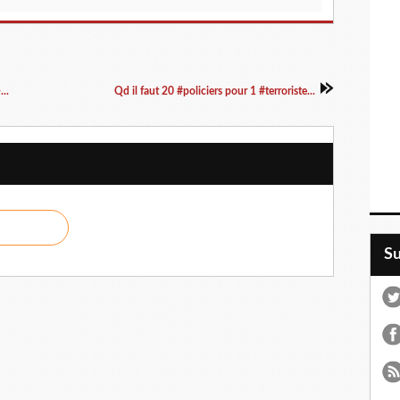
..
Qd il faut 20 #policiers pour 1 #terroriste...
S