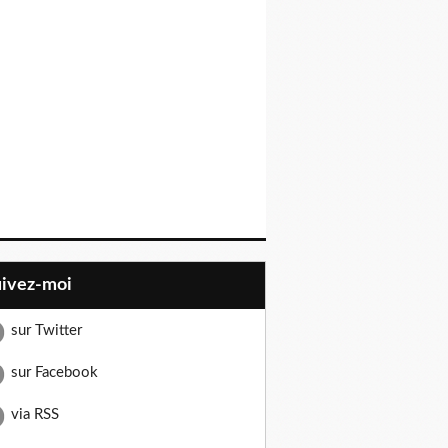
uivez-moi
sur Twitter
sur Facebook
via RSS