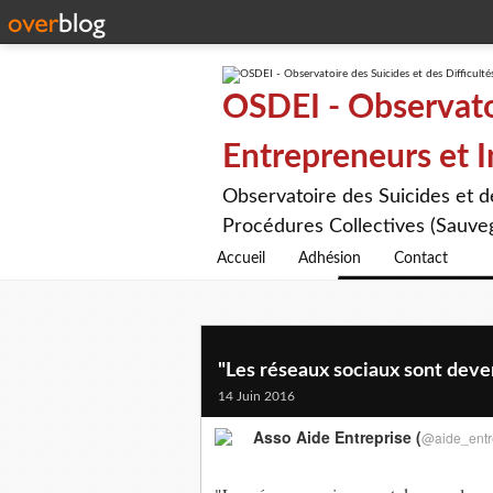
OSDEI - Observatoi
Entrepreneurs et 
Observatoire des Suicides et 
Procédures Collectives (Sauveg
Accueil
Adhésion
Contact
"Les réseaux sociaux sont deve
14 Juin 2016
Asso Aide Entreprise (
@aide_entr