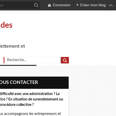
Connexion
+
Créer mon blog
 des
dettement et
NOUS CONTACTER
difficulté avec une administration ? La
tice ? En situation de surendettement ou
procédure collective ?
s accompagnons les entrepreneurs et