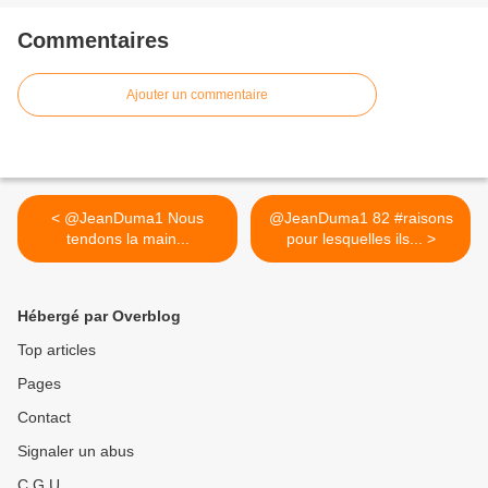
Commentaires
Ajouter un commentaire
< @JeanDuma1 Nous
@JeanDuma1 82 #raisons
tendons la main...
pour lesquelles ils... >
Hébergé par Overblog
Top articles
Pages
Contact
Signaler un abus
C.G.U.