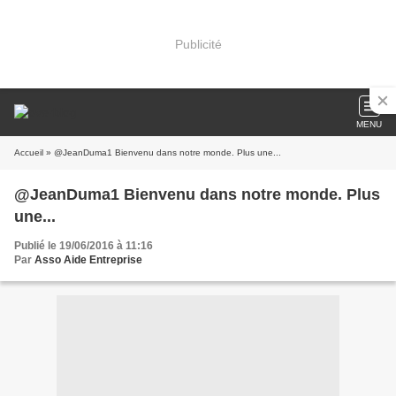
Publicité
MENU
Accueil
» @JeanDuma1 Bienvenu dans notre monde. Plus une...
@JeanDuma1 Bienvenu dans notre monde. Plus
une...
Publié le 19/06/2016 à 11:16
Par
Asso Aide Entreprise