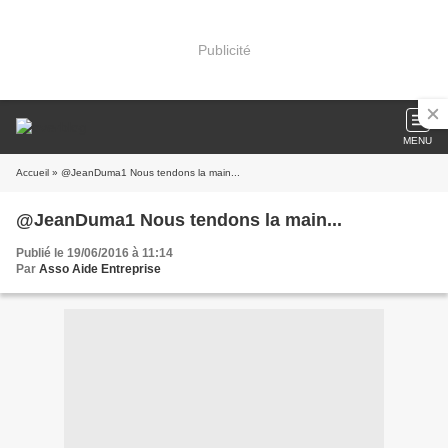
Publicité
MENU
Accueil
» @JeanDuma1 Nous tendons la main...
@JeanDuma1 Nous tendons la main...
Publié le 19/06/2016 à 11:14
Par
Asso Aide Entreprise