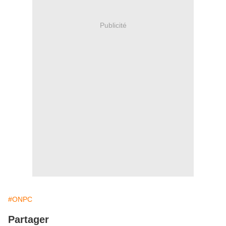
Publicité
#ONPC
Partager