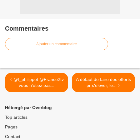
Commentaires
Ajouter un commentaire
< @f_philippot @France2tv
A défaut de faire des efforts
vous n’étiez pas...
pr s'élever, le... >
Hébergé par Overblog
Top articles
Pages
Contact