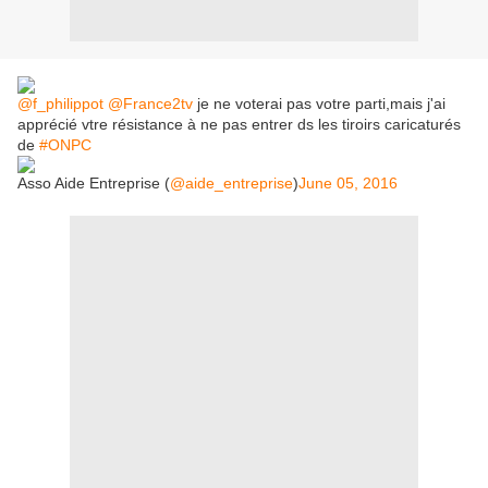
@f_philippot
@France2tv
je ne voterai pas votre parti,mais j'ai
apprécié vtre résistance à ne pas entrer ds les tiroirs caricaturés
de
#ONPC
Asso Aide Entreprise (
@aide_entreprise
)
June 05, 2016