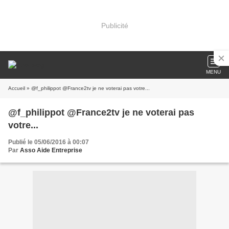
Publicité
MENU
Accueil
» @f_philippot @France2tv je ne voterai pas votre...
@f_philippot @France2tv je ne voterai pas
votre...
Publié le 05/06/2016 à 00:07
Par
Asso Aide Entreprise