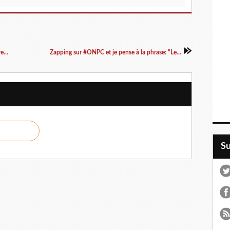
e...
Zapping sur #ONPC et je pense à la phrase: "Le...
S