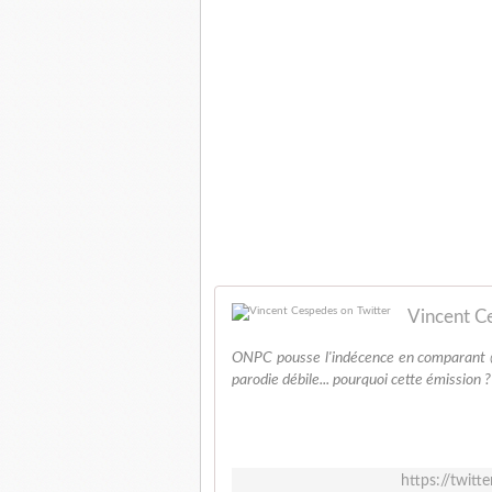
Vincent C
ONPC pousse l'indécence en comparant @
parodie débile... pourquoi cette émission ?
https://twit