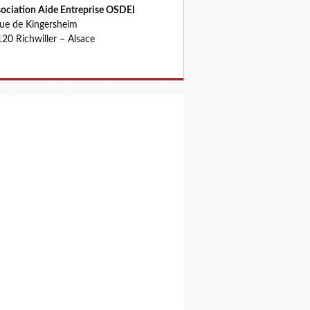
ociation Aide Entreprise OSDEI
rue de Kingersheim
20 Richwiller – Alsace