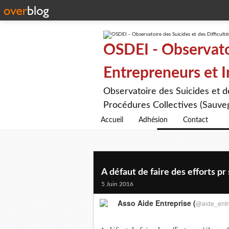
OSDEI - Observatoi
Entrepreneurs et 
Observatoire des Suicides et 
Procédures Collectives (Sauveg
Accueil
Adhésion
Contact
A défaut de faire des efforts pr s
5 Juin 2016
Asso Aide Entreprise (
@aide_entr