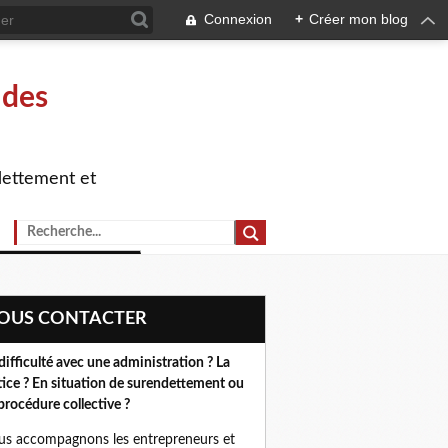
Connexion
+
Créer mon blog
 des
dettement et
NOUS CONTACTER
difficulté avec une administration ? La
tice ? En situation de surendettement ou
procédure collective ?
s accompagnons les entrepreneurs et