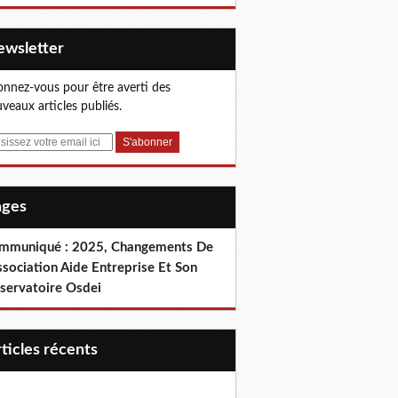
Newsletter
nnez-vous pour être averti des
veaux articles publiés.
Pages
mmuniqué : 2025, Changements De
ssociation Aide Entreprise Et Son
servatoire Osdei
articles récents