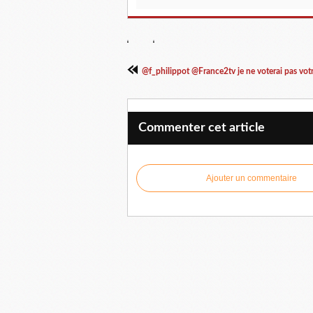
@f_philippot @France2tv je ne voterai pas votr
Commenter cet article
Ajouter un commentaire