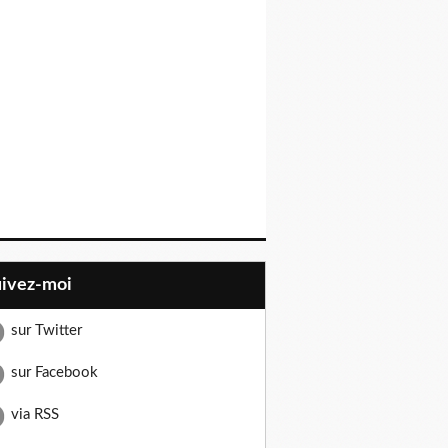
uivez-moi
sur Twitter
sur Facebook
via RSS